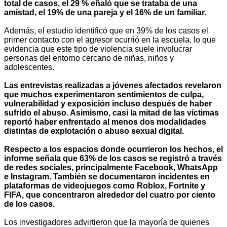
total de casos, el 29 % eñaló que se trataba de una
amistad, el 19% de una pareja y el 16% de un familiar.
Además, el estudio identificó que en 39% de los casos el
primer contacto con el agresor ocurrió en la escuela, lo que
evidencia que este tipo de violencia suele involucrar
personas del entorno cercano de niñas, niños y
adolescentes.
Las entrevistas realizadas a jóvenes afectados revelaron
que muchos experimentaron sentimientos de culpa,
vulnerabilidad y exposición incluso después de haber
sufrido el abuso. Asimismo, casi la mitad de las víctimas
reportó haber enfrentado al menos dos modalidades
distintas de explotación o abuso sexual digital.
Respecto a los espacios donde ocurrieron los hechos, el
informe señala que 63% de los casos se registró a través
de redes sociales, principalmente Facebook, WhatsApp
e Instagram. También se documentaron incidentes en
plataformas de videojuegos como Roblox, Fortnite y
FIFA, que concentraron alrededor del cuatro por ciento
de los casos.
Los investigadores advirtieron que la mayoría de quienes