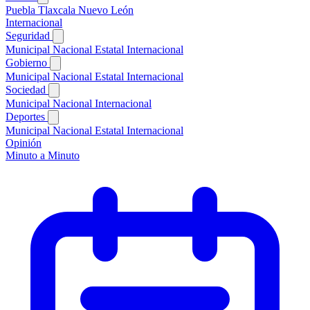
Puebla
Tlaxcala
Nuevo León
Internacional
Seguridad
Municipal
Nacional
Estatal
Internacional
Gobierno
Municipal
Nacional
Estatal
Internacional
Sociedad
Municipal
Nacional
Internacional
Deportes
Municipal
Nacional
Estatal
Internacional
Opinión
Minuto a Minuto