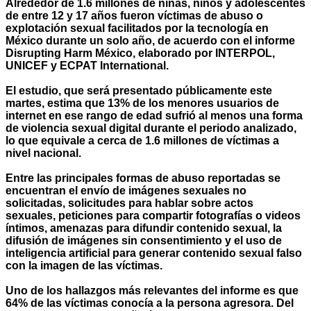
Alrededor de 1.6 millones de niñas, niños y adolescentes
de entre 12 y 17 años fueron víctimas de abuso o
explotación sexual facilitados por la tecnología en
México durante un solo año, de acuerdo con el informe
Disrupting Harm México, elaborado por INTERPOL,
UNICEF y ECPAT International.
El estudio, que será presentado públicamente este
martes, estima que 13% de los menores usuarios de
internet en ese rango de edad sufrió al menos una forma
de violencia sexual digital durante el periodo analizado,
lo que equivale a cerca de 1.6 millones de víctimas a
nivel nacional.
Entre las principales formas de abuso reportadas se
encuentran el envío de imágenes sexuales no
solicitadas, solicitudes para hablar sobre actos
sexuales, peticiones para compartir fotografías o videos
íntimos, amenazas para difundir contenido sexual, la
difusión de imágenes sin consentimiento y el uso de
inteligencia artificial para generar contenido sexual falso
con la imagen de las víctimas.
Uno de los hallazgos más relevantes del informe es que
64% de las víctimas conocía a la persona agresora. Del