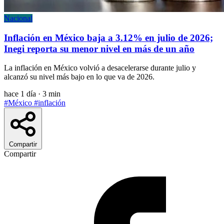
Nacional
Inflación en México baja a 3.12% en julio de 2026;
Inegi reporta su menor nivel en más de un año
La inflación en México volvió a desacelerarse durante julio y
alcanzó su nivel más bajo en lo que va de 2026.
hace 1 día
·
3 min
#México
#inflación
Compartir
Compartir