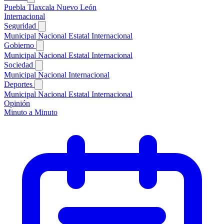
Puebla
Tlaxcala
Nuevo León
Internacional
Seguridad
Municipal
Nacional
Estatal
Internacional
Gobierno
Municipal
Nacional
Estatal
Internacional
Sociedad
Municipal
Nacional
Internacional
Deportes
Municipal
Nacional
Estatal
Internacional
Opinión
Minuto a Minuto