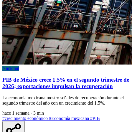
Nacional
PIB de México crece 1.5% en el segundo trimestre de
2026; exportaciones impulsan la recuperación
La economía mexicana mostró señales de recuperación durante el
segundo trimestre del año con un crecimiento del 1.5%.
hace 1 semana
·
3 min
#crecimiento económico
#Economía mexicana
#PIB