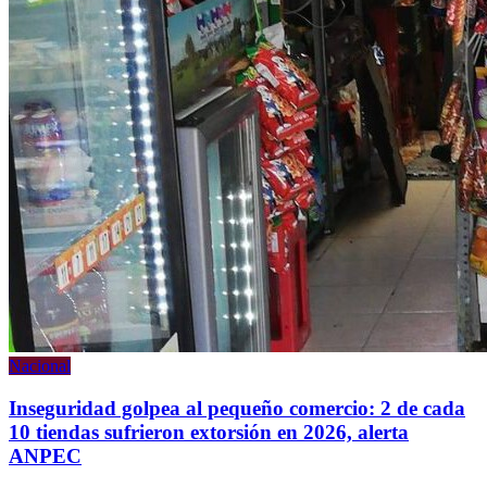
Nacional
Inseguridad golpea al pequeño comercio: 2 de cada
10 tiendas sufrieron extorsión en 2026, alerta
ANPEC