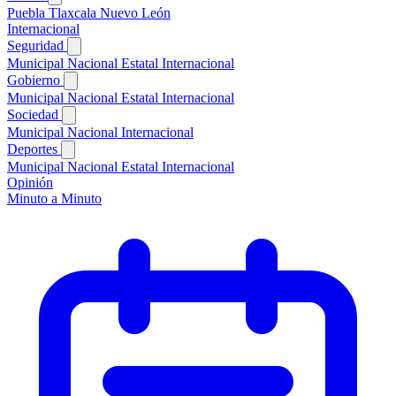
Puebla
Tlaxcala
Nuevo León
Internacional
Seguridad
Municipal
Nacional
Estatal
Internacional
Gobierno
Municipal
Nacional
Estatal
Internacional
Sociedad
Municipal
Nacional
Internacional
Deportes
Municipal
Nacional
Estatal
Internacional
Opinión
Minuto a Minuto