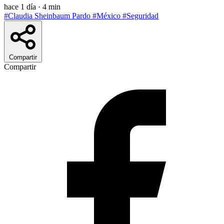
hace 1 día
·
4 min
#Claudia Sheinbaum Pardo
#México
#Seguridad
Compartir
Compartir