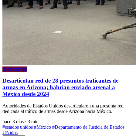
Internacional
Desarticulan red de 28 presuntos traficantes de
armas en Arizona; habrían enviado arsenal a
México desde 2024
Autoridades de Estados Unidos desarticularon una presunta red
dedicada al tráfico de armas desde Arizona hacia México.
hace 3 días
·
3 min
#estados unidos
#México
#Departamento de Justicia de Estados
UNidos