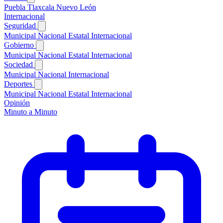
Puebla
Tlaxcala
Nuevo León
Internacional
Seguridad
Municipal
Nacional
Estatal
Internacional
Gobierno
Municipal
Nacional
Estatal
Internacional
Sociedad
Municipal
Nacional
Internacional
Deportes
Municipal
Nacional
Estatal
Internacional
Opinión
Minuto a Minuto