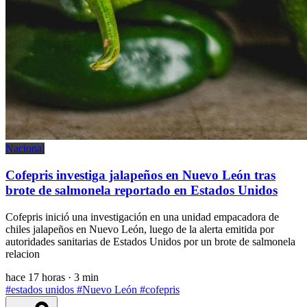
Nacional
Cofepris investiga jalapeños en Nuevo León tras
brote de salmonela reportado en Estados Unidos
Cofepris inició una investigación en una unidad empacadora de
chiles jalapeños en Nuevo León, luego de la alerta emitida por
autoridades sanitarias de Estados Unidos por un brote de salmonela
relacion
hace 17 horas
·
3 min
#estados unidos
#Nuevo León
#cofepris