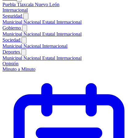
Puebla
Tlaxcala
Nuevo León
Internacional
Seguridad
Municipal
Nacional
Estatal
Internacional
Gobierno
Municipal
Nacional
Estatal
Internacional
Sociedad
Municipal
Nacional
Internacional
Deportes
Municipal
Nacional
Estatal
Internacional
Opinión
Minuto a Minuto