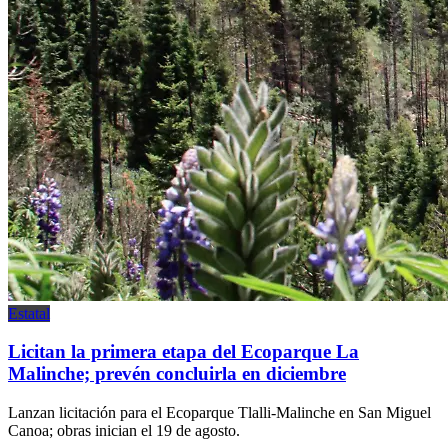
Estatal
Licitan la primera etapa del Ecoparque La
Malinche; prevén concluirla en diciembre
Lanzan licitación para el Ecoparque Tlalli-Malinche en San Miguel
Canoa; obras inician el 19 de agosto.