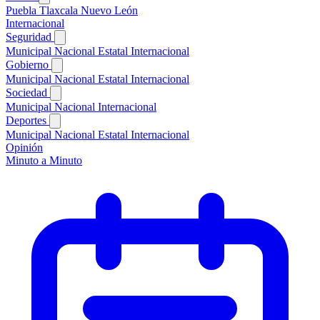
Puebla
Tlaxcala
Nuevo León
Internacional
Seguridad
Municipal
Nacional
Estatal
Internacional
Gobierno
Municipal
Nacional
Estatal
Internacional
Sociedad
Municipal
Nacional
Internacional
Deportes
Municipal
Nacional
Estatal
Internacional
Opinión
Minuto a Minuto