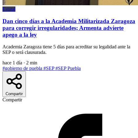
Estatal
Dan cinco días a la Academia Militarizada Zaragoza
para corregir irregularidades; Armenta advierte
apego a la ley
Academia Zaragoza tiene 5 días para acreditar su legalidad ante la
SEP o será clausurada.
hace 1 día
·
2 min
#gobierno de puebla
#SEP
#SEP Puebla
Compartir
Compartir