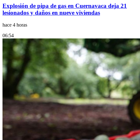
Explosión de pipa de gas en Cuernavaca deja 21
lesionados y daños en nueve viviendas
hace 4 horas
06:54