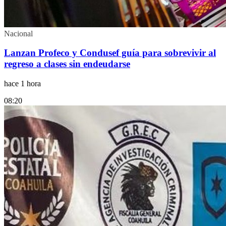
Nacional
Lanzan Profeco y Condusef guía para sobrevivir al
regreso a clases sin endeudarse
hace 1 hora
08:20