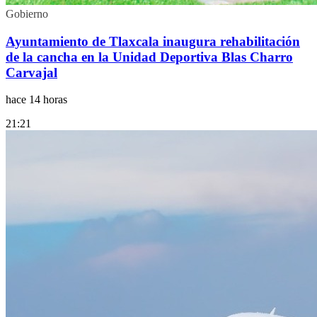
Gobierno
Ayuntamiento de Tlaxcala inaugura rehabilitación
de la cancha en la Unidad Deportiva Blas Charro
Carvajal
hace 14 horas
21:21