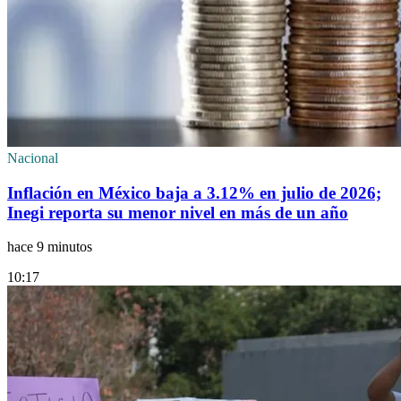
Nacional
Inflación en México baja a 3.12% en julio de 2026;
Inegi reporta su menor nivel en más de un año
hace 9 minutos
10:17