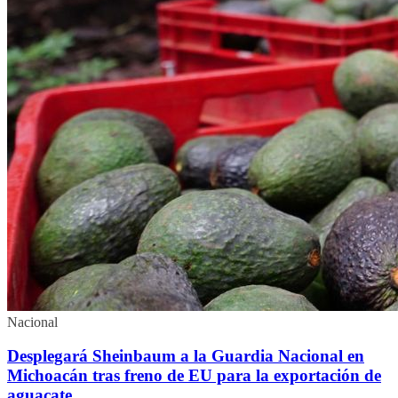
Nacional
Desplegará Sheinbaum a la Guardia Nacional en
Michoacán tras freno de EU para la exportación de
aguacate