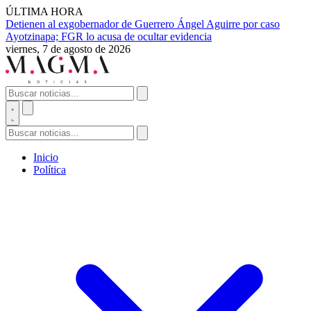
ÚLTIMA HORA
Detienen al exgobernador de Guerrero Ángel Aguirre por caso
Ayotzinapa; FGR lo acusa de ocultar evidencia
viernes, 7 de agosto de 2026
Inicio
Política