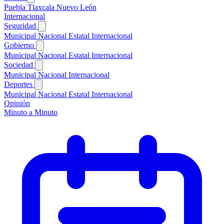
Puebla
Tlaxcala
Nuevo León
Internacional
Seguridad
Municipal
Nacional
Estatal
Internacional
Gobierno
Municipal
Nacional
Estatal
Internacional
Sociedad
Municipal
Nacional
Internacional
Deportes
Municipal
Nacional
Estatal
Internacional
Opinión
Minuto a Minuto