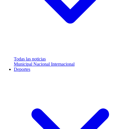
Todas las noticias
Municipal
Nacional
Internacional
Deportes