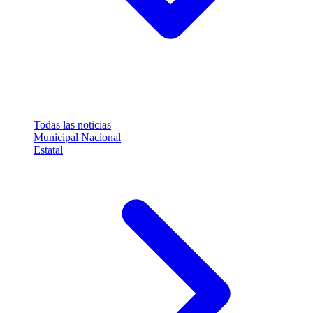
Todas las noticias
Municipal
Nacional
Estatal