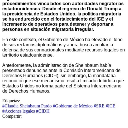
procedimientos vinculados con autoridades migratorias
estadounidenses. Desde el regreso de Donald Trump a
la presidencia de Estados Unidos, la política migratoria
se ha endurecido con el fortalecimiento del ICE y el
incremento de operativos para detener y deportar a
personas en situación migratoria irregular.
En este contexto, el Gobierno de México ha elevado el tono
de sus reclamos diplomáticos y ahora busca ampliar la
defensa de sus connacionales mediante recursos legales en
territorio estadounidense.
Anteriormente, la administración de Sheinbaum había
presentado denuncias ante la Comisión Interamericana de
Derechos Humanos (CIDH); sin embargo, la mandataria
reconoció que ese mecanismo resulta limitado debido a que
Estados Unidos no forma parte del Sistema Interamericano
de Derechos Humanos.
Etiquetas:
#Claudia Sheinbaum Pardo
#Gobierno de México
#SRE
#ICE
#Acciones legales
#CIDH
Compartir: