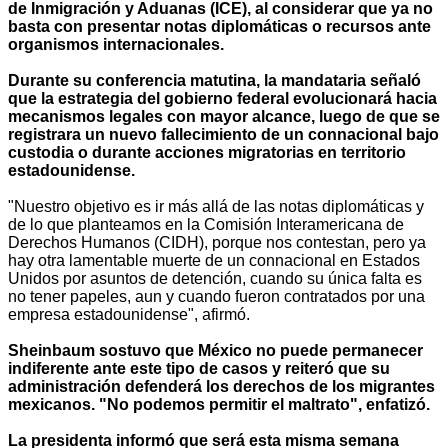
de Inmigración y Aduanas (ICE), al considerar que ya no
basta con presentar notas diplomáticas o recursos ante
organismos internacionales.
Durante su conferencia matutina, la mandataria señaló
que la estrategia del gobierno federal evolucionará hacia
mecanismos legales con mayor alcance, luego de que se
registrara un nuevo fallecimiento de un connacional bajo
custodia o durante acciones migratorias en territorio
estadounidense.
"Nuestro objetivo es ir más allá de las notas diplomáticas y
de lo que planteamos en la Comisión Interamericana de
Derechos Humanos (CIDH), porque nos contestan, pero ya
hay otra lamentable muerte de un connacional en Estados
Unidos por asuntos de detención, cuando su única falta es
no tener papeles, aun y cuando fueron contratados por una
empresa estadounidense", afirmó.
Sheinbaum sostuvo que México no puede permanecer
indiferente ante este tipo de casos y reiteró que su
administración defenderá los derechos de los migrantes
mexicanos. "No podemos permitir el maltrato", enfatizó.
La presidenta informó que será esta misma semana