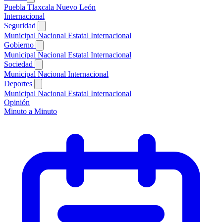
Puebla
Tlaxcala
Nuevo León
Internacional
Seguridad
Municipal
Nacional
Estatal
Internacional
Gobierno
Municipal
Nacional
Estatal
Internacional
Sociedad
Municipal
Nacional
Internacional
Deportes
Municipal
Nacional
Estatal
Internacional
Opinión
Minuto a Minuto