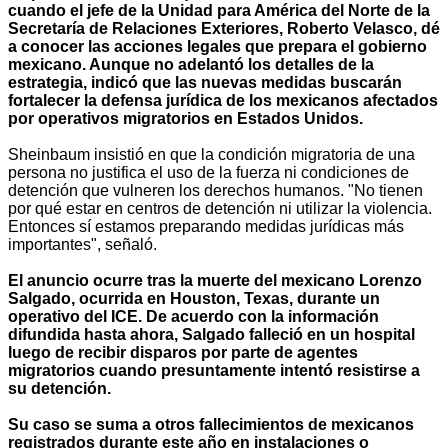
cuando el jefe de la Unidad para América del Norte de la
Secretaría de Relaciones Exteriores, Roberto Velasco, dé
a conocer las acciones legales que prepara el gobierno
mexicano. Aunque no adelantó los detalles de la
estrategia, indicó que las nuevas medidas buscarán
fortalecer la defensa jurídica de los mexicanos afectados
por operativos migratorios en Estados Unidos.
Sheinbaum insistió en que la condición migratoria de una
persona no justifica el uso de la fuerza ni condiciones de
detención que vulneren los derechos humanos. "No tienen
por qué estar en centros de detención ni utilizar la violencia.
Entonces sí estamos preparando medidas jurídicas más
importantes", señaló.
El anuncio ocurre tras la muerte del mexicano Lorenzo
Salgado, ocurrida en Houston, Texas, durante un
operativo del ICE. De acuerdo con la información
difundida hasta ahora, Salgado falleció en un hospital
luego de recibir disparos por parte de agentes
migratorios cuando presuntamente intentó resistirse a
su detención.
Su caso se suma a otros fallecimientos de mexicanos
registrados durante este año en instalaciones o