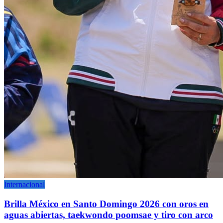
Internacional
Brilla México en Santo Domingo 2026 con oros en
aguas abiertas, taekwondo poomsae y tiro con arco