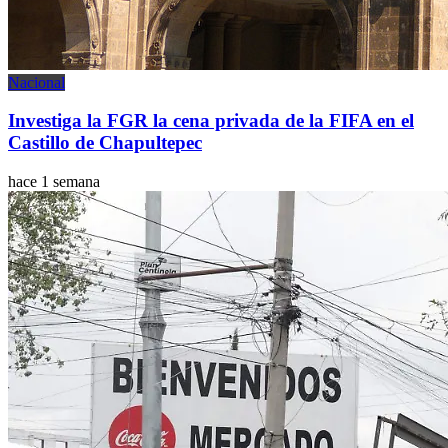
Nacional
Investiga la FGR la cena privada de la FIFA en el
Castillo de Chapultepec
hace 1 semana