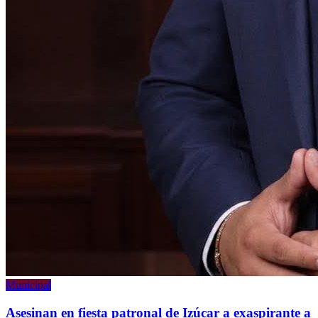
Municipal
Asesinan en fiesta patronal de Izúcar a exaspirante a