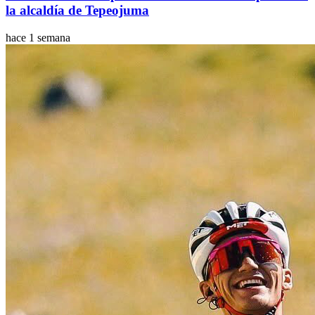
la alcaldía de Tepeojuma
hace 1 semana