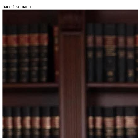
hace 1 semana