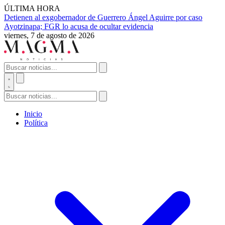
ÚLTIMA HORA
Detienen al exgobernador de Guerrero Ángel Aguirre por caso
Ayotzinapa; FGR lo acusa de ocultar evidencia
viernes, 7 de agosto de 2026
Inicio
Política