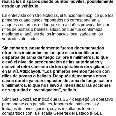
realiza los disparos desde puntos móviles, posiblemente
desde un vehículo.
En entrevista con Oro Noticias, el funcionario explicó que los
primeros cuatro casos reportados no correspondían a
ataques con armas de fuego, sino a daños provocados por
rifles de postas o balines, situación que fue confirmada
mediante el análisis de los impactos localizados en los
vehículos afectados.
Sin embargo, posteriormente fueron documentados
otros tres incidentes en los que sí se identificaron
disparos de arma de fuego calibre 9 milímetros, lo que
elevó el nivel de preocupación de las autoridades y
motivó el reforzamiento de los operativos de vigilancia
en la Vía Atlixcáyotl. “Los primeros eventos fueron con
rifles de postas o balines. Después detectamos otros
casos donde ya eran impactos de arma de fuego calibre
9 milímetros, lo que nos llevó a intensificar las acciones
de seguridad e investigación”, señaló.
Sánchez González indicó que la SSP desplegó un operativo
permanente con patrullajes, labores de inteligencia y
trabajos de investigación, cuyos resultados fueron
compartidos con la Fiscalía General del Estado (FGE),