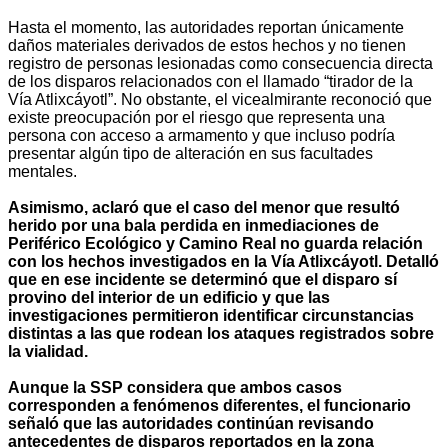
Hasta el momento, las autoridades reportan únicamente
daños materiales derivados de estos hechos y no tienen
registro de personas lesionadas como consecuencia directa
de los disparos relacionados con el llamado “tirador de la
Vía Atlixcáyotl”. No obstante, el vicealmirante reconoció que
existe preocupación por el riesgo que representa una
persona con acceso a armamento y que incluso podría
presentar algún tipo de alteración en sus facultades
mentales.
Asimismo, aclaró que el caso del menor que resultó
herido por una bala perdida en inmediaciones de
Periférico Ecológico y Camino Real no guarda relación
con los hechos investigados en la Vía Atlixcáyotl. Detalló
que en ese incidente se determinó que el disparo sí
provino del interior de un edificio y que las
investigaciones permitieron identificar circunstancias
distintas a las que rodean los ataques registrados sobre
la vialidad.
Aunque la SSP considera que ambos casos
corresponden a fenómenos diferentes, el funcionario
señaló que las autoridades continúan revisando
antecedentes de disparos reportados en la zona