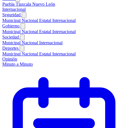
Puebla
Tlaxcala
Nuevo León
Internacional
Seguridad
Municipal
Nacional
Estatal
Internacional
Gobierno
Municipal
Nacional
Estatal
Internacional
Sociedad
Municipal
Nacional
Internacional
Deportes
Municipal
Nacional
Estatal
Internacional
Opinión
Minuto a Minuto