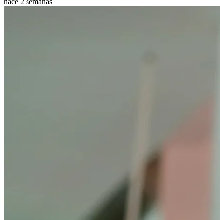
hace 2 semanas