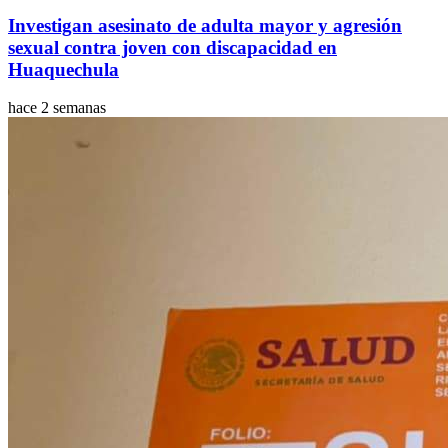
Investigan asesinato de adulta mayor y agresión
sexual contra joven con discapacidad en
Huaquechula
hace 2 semanas