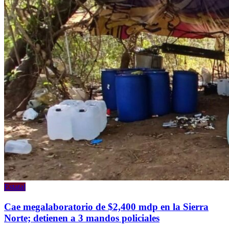
Estatal
Cae megalaboratorio de $2,400 mdp en la Sierra
Norte; detienen a 3 mandos policiales