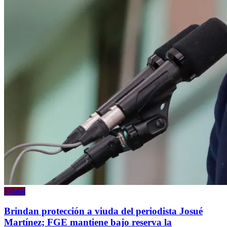
Estatal
Brindan protección a viuda del periodista Josué
Martínez; FGE mantiene bajo reserva la