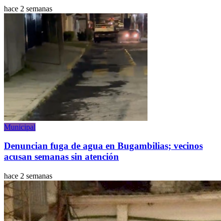
hace 2 semanas
Municipal
Denuncian fuga de agua en Bugambilias; vecinos
acusan semanas sin atención
hace 2 semanas