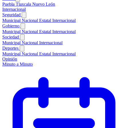
Puebla
Tlaxcala
Nuevo León
Internacional
Seguridad
Municipal
Nacional
Estatal
Internacional
Gobierno
Municipal
Nacional
Estatal
Internacional
Sociedad
Municipal
Nacional
Internacional
Deportes
Municipal
Nacional
Estatal
Internacional
Opinión
Minuto a Minuto