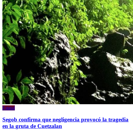
Estatal
Segob confirma que negligencia provocó la tragedia
en la gruta de Cuetzalan