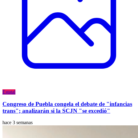
Estatal
Congreso de Puebla congela el debate de "infancias
trans"; analizarán si la SCJN "se excedió"
hace 3 semanas