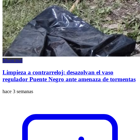
Municipal
Limpieza a contrarreloj: desazolvan el vaso
regulador Puente Negro ante amenaza de tormentas
hace 3 semanas