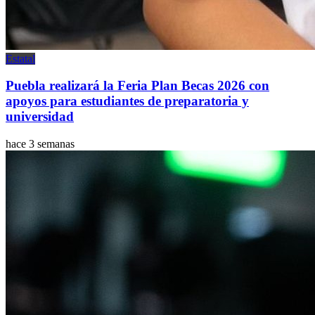
Estatal
Puebla realizará la Feria Plan Becas 2026 con
apoyos para estudiantes de preparatoria y
universidad
hace 3 semanas