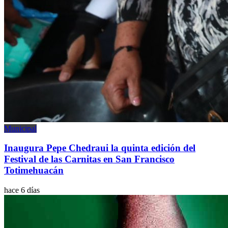
Municipal
Inaugura Pepe Chedraui la quinta edición del
Festival de las Carnitas en San Francisco
Totimehuacán
hace 6 días