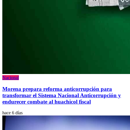
Nacional
Morena prepara reforma anticorrupción para
transformar el Sistema Nacional Anticorrupción y
endurecer combate al huachicol fiscal
hace 6 días