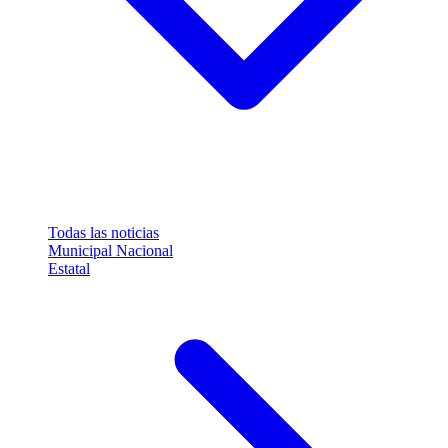
Todas las noticias
Municipal
Nacional
Estatal