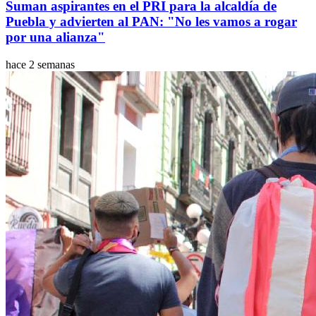
Suman aspirantes en el PRI para la alcaldía de
Puebla y advierten al PAN: "No les vamos a rogar
por una alianza"
hace 2 semanas