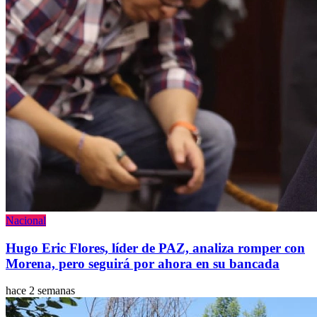
Nacional
Hugo Eric Flores, líder de PAZ, analiza romper con
Morena, pero seguirá por ahora en su bancada
hace 2 semanas