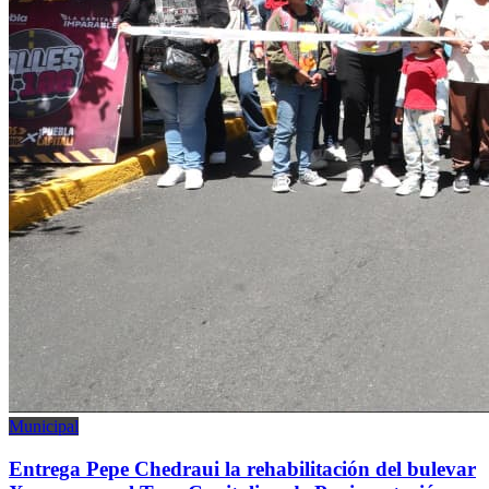
Municipal
Entrega Pepe Chedraui la rehabilitación del bulevar