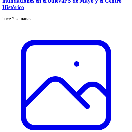
inundaciones en el bulevar 5 de Mayo y el Centro
Histórico
hace 2 semanas