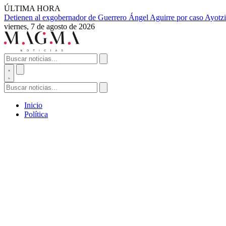
ÚLTIMA HORA
Detienen al exgobernador de Guerrero Ángel Aguirre por caso Ayotzi
viernes, 7 de agosto de 2026
Inicio
Política