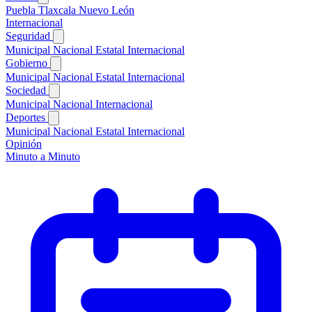
Puebla
Tlaxcala
Nuevo León
Internacional
Seguridad
Municipal
Nacional
Estatal
Internacional
Gobierno
Municipal
Nacional
Estatal
Internacional
Sociedad
Municipal
Nacional
Internacional
Deportes
Municipal
Nacional
Estatal
Internacional
Opinión
Minuto a Minuto