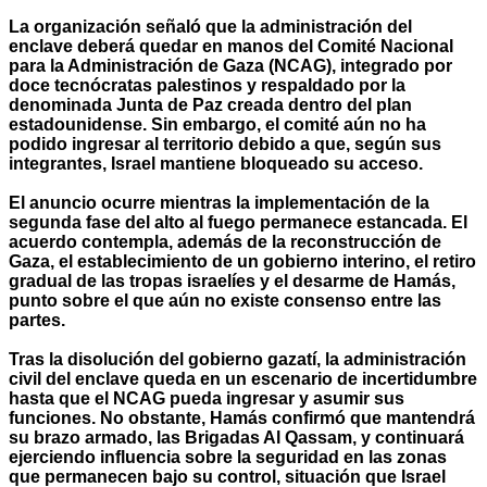
La organización señaló que la administración del
enclave deberá quedar en manos del Comité Nacional
para la Administración de Gaza (NCAG), integrado por
doce tecnócratas palestinos y respaldado por la
denominada Junta de Paz creada dentro del plan
estadounidense. Sin embargo, el comité aún no ha
podido ingresar al territorio debido a que, según sus
integrantes, Israel mantiene bloqueado su acceso.
El anuncio ocurre mientras la implementación de la
segunda fase del alto al fuego permanece estancada. El
acuerdo contempla, además de la reconstrucción de
Gaza, el establecimiento de un gobierno interino, el retiro
gradual de las tropas israelíes y el desarme de Hamás,
punto sobre el que aún no existe consenso entre las
partes.
Tras la disolución del gobierno gazatí, la administración
civil del enclave queda en un escenario de incertidumbre
hasta que el NCAG pueda ingresar y asumir sus
funciones. No obstante, Hamás confirmó que mantendrá
su brazo armado, las Brigadas Al Qassam, y continuará
ejerciendo influencia sobre la seguridad en las zonas
que permanecen bajo su control, situación que Israel