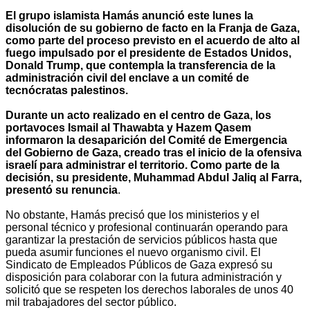
El grupo islamista Hamás anunció este lunes la
disolución de su gobierno de facto en la Franja de Gaza,
como parte del proceso previsto en el acuerdo de alto al
fuego impulsado por el presidente de Estados Unidos,
Donald Trump, que contempla la transferencia de la
administración civil del enclave a un comité de
tecnócratas palestinos.
Durante un acto realizado en el centro de Gaza, los
portavoces Ismail al Thawabta y Hazem Qasem
informaron la desaparición del Comité de Emergencia
del Gobierno de Gaza, creado tras el inicio de la ofensiva
israelí para administrar el territorio. Como parte de la
decisión, su presidente, Muhammad Abdul Jaliq al Farra,
presentó su renuncia
.
No obstante, Hamás precisó que los ministerios y el
personal técnico y profesional continuarán operando para
garantizar la prestación de servicios públicos hasta que
pueda asumir funciones el nuevo organismo civil. El
Sindicato de Empleados Públicos de Gaza expresó su
disposición para colaborar con la futura administración y
solicitó que se respeten los derechos laborales de unos 40
mil trabajadores del sector público.