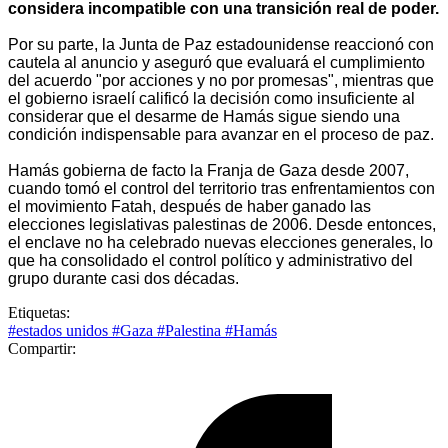
considera incompatible con una transición real de poder.
Por su parte, la Junta de Paz estadounidense reaccionó con
cautela al anuncio y aseguró que evaluará el cumplimiento
del acuerdo "por acciones y no por promesas", mientras que
el gobierno israelí calificó la decisión como insuficiente al
considerar que el desarme de Hamás sigue siendo una
condición indispensable para avanzar en el proceso de paz.
Hamás gobierna de facto la Franja de Gaza desde 2007,
cuando tomó el control del territorio tras enfrentamientos con
el movimiento Fatah, después de haber ganado las
elecciones legislativas palestinas de 2006. Desde entonces,
el enclave no ha celebrado nuevas elecciones generales, lo
que ha consolidado el control político y administrativo del
grupo durante casi dos décadas.
Etiquetas:
#estados unidos
#Gaza
#Palestina
#Hamás
Compartir: