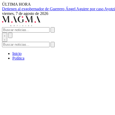
ÚLTIMA HORA
Detienen al exgobernador de Guerrero Ángel Aguirre por caso Ayotzi
viernes, 7 de agosto de 2026
Inicio
Política