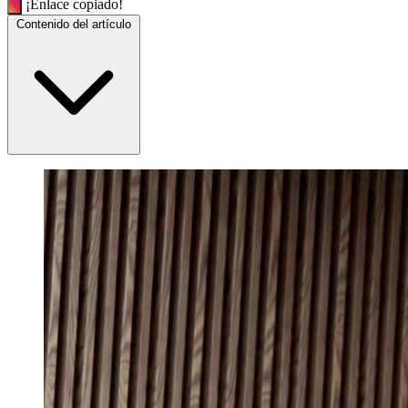
¡Enlace copiado!
Contenido del artículo