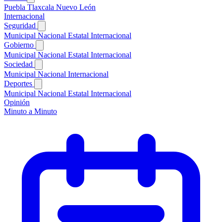
Puebla
Tlaxcala
Nuevo León
Internacional
Seguridad
Municipal
Nacional
Estatal
Internacional
Gobierno
Municipal
Nacional
Estatal
Internacional
Sociedad
Municipal
Nacional
Internacional
Deportes
Municipal
Nacional
Estatal
Internacional
Opinión
Minuto a Minuto