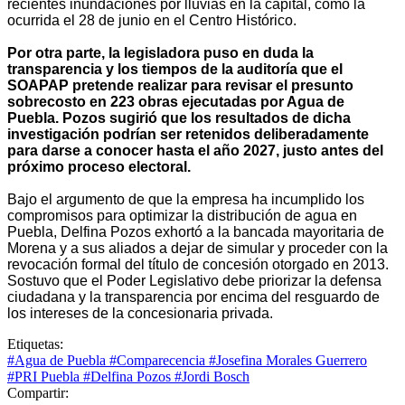
recientes inundaciones por lluvias en la capital, como la
ocurrida el 28 de junio en el Centro Histórico.
Por otra parte, la legisladora puso en duda la
transparencia y los tiempos de la auditoría que el
SOAPAP pretende realizar para revisar el presunto
sobrecosto en 223 obras ejecutadas por Agua de
Puebla. Pozos sugirió que los resultados de dicha
investigación podrían ser retenidos deliberadamente
para darse a conocer hasta el año 2027, justo antes del
próximo proceso electoral.
Bajo el argumento de que la empresa ha incumplido los
compromisos para optimizar la distribución de agua en
Puebla, Delfina Pozos exhortó a la bancada mayoritaria de
Morena y a sus aliados a dejar de simular y proceder con la
revocación formal del título de concesión otorgado en 2013.
Sostuvo que el Poder Legislativo debe priorizar la defensa
ciudadana y la transparencia por encima del resguardo de
los intereses de la concesionaria privada.
Etiquetas:
#Agua de Puebla
#Comparecencia
#Josefina Morales Guerrero
#PRI Puebla
#Delfina Pozos
#Jordi Bosch
Compartir: