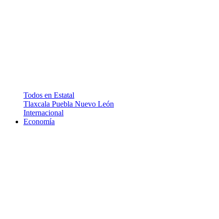
Todos en Estatal
Tlaxcala
Puebla
Nuevo León
Internacional
Economía