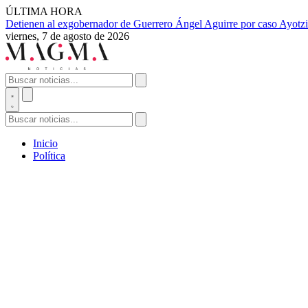
ÚLTIMA HORA
Detienen al exgobernador de Guerrero Ángel Aguirre por caso Ayotzi
viernes, 7 de agosto de 2026
Inicio
Política