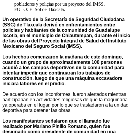
pobladores y poliçias por un proyecto del IMSS.
FOTO: El Sol de Tlaxcala.
Un operativo de la Secretaría de Seguridad Ciudadana
(SSC) de Tlaxcala derivó en enfrentamientos entre
policías y habitantes de la comunidad de Guadalupe
Ixcotla, en el municipio de Chiautempan, durante el inicio
de las obras del Proyecto Integral de Salud del Instituto
Mexicano del Seguro Social (IMSS).
Los hechos comenzaron la mañana de este domingo,
cuando un grupo de aproximadamente 100 personas
acudió a los campos deportivos de la comunidad para
intentar impedir que continuaran los trabajos de
construcción, luego de que una máquina excavadora
iniciara labores en el predio.
De acuerdo con los inconformes, fueron alertados mientras
participaban en actividades religiosas de que la maquinaria
ya operaba en el lugar, por lo que se trasladaron a la unidad
deportiva para detener las obras.
Los manifestantes señalaron que el llamado fue
realizado por Mariano Pinillo Romano, quien fue
designado como presidente de comunidad en una