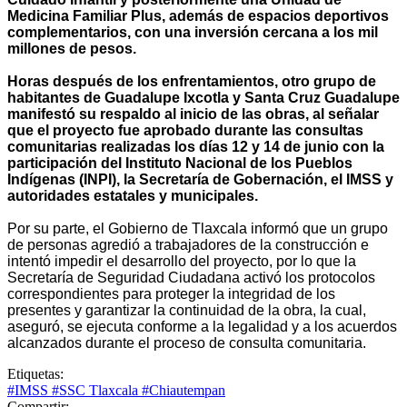
Medicina Familiar Plus, además de espacios deportivos
complementarios, con una inversión cercana a los mil
millones de pesos.
Horas después de los enfrentamientos, otro grupo de
habitantes de Guadalupe Ixcotla y Santa Cruz Guadalupe
manifestó su respaldo al inicio de las obras, al señalar
que el proyecto fue aprobado durante las consultas
comunitarias realizadas los días 12 y 14 de junio con la
participación del Instituto Nacional de los Pueblos
Indígenas (INPI), la Secretaría de Gobernación, el IMSS y
autoridades estatales y municipales.
Por su parte, el Gobierno de Tlaxcala informó que un grupo
de personas agredió a trabajadores de la construcción e
intentó impedir el desarrollo del proyecto, por lo que la
Secretaría de Seguridad Ciudadana activó los protocolos
correspondientes para proteger la integridad de los
presentes y garantizar la continuidad de la obra, la cual,
aseguró, se ejecuta conforme a la legalidad y a los acuerdos
alcanzados durante el proceso de consulta comunitaria.
Etiquetas:
#IMSS
#SSC Tlaxcala
#Chiautempan
Compartir: