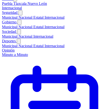
Puebla
Tlaxcala
Nuevo León
Internacional
Seguridad
Municipal
Nacional
Estatal
Internacional
Gobierno
Municipal
Nacional
Estatal
Internacional
Sociedad
Municipal
Nacional
Internacional
Deportes
Municipal
Nacional
Estatal
Internacional
Opinión
Minuto a Minuto