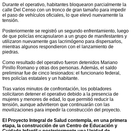
Durante el operativo, habitantes bloquearon parcialmente la
calle Del Censo con un tronco de gran tamaño para impedir
el paso de vehículos oficiales, lo que elevó nuevamente la
tensión.
Posteriormente se registró un segundo enfrentamiento, luego
de que policías encapsularon a un grupo de manifestantes y
utilizaron nuevamente gas lacrimógeno para dispersarlos,
mientras algunos respondieron con el lanzamiento de
piedras.
Como resultado del operativo fueron detenidos Mariano
Pinillo Romano y otras dos personas. Además, el saldo
preliminar fue de cinco lesionados: el funcionario federal,
tres policías estatales y un habitante.
Tras varios minutos de confrontación, los pobladores
solicitaron detener el operativo debido a la presencia de
mujeres y menores de edad, lo que permitió reducir la
tensión, aunque advirtieron que continuarán con las
movilizaciones para impedir la construcción del proyecto.
El Proyecto Integral de Salud contempla, en una primera
etapa, la construcción de un Centro de Educación y
Cuidado Infantil y posteriormente una Unidad de