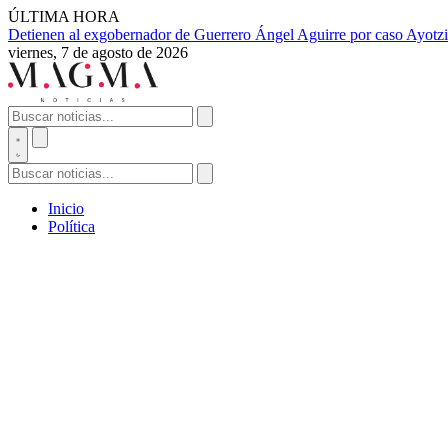
ÚLTIMA HORA
Detienen al exgobernador de Guerrero Ángel Aguirre por caso Ayotzi
viernes, 7 de agosto de 2026
Inicio
Política