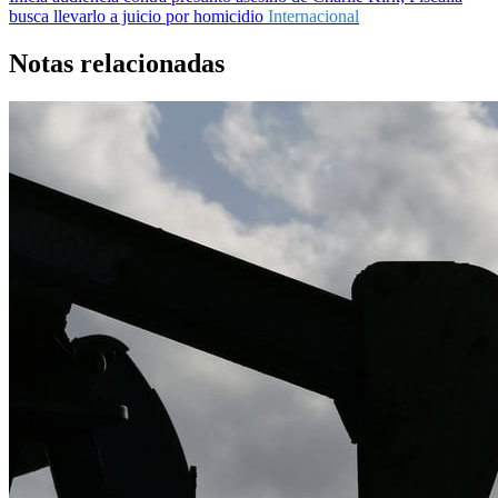
busca llevarlo a juicio por homicidio
Internacional
Notas relacionadas