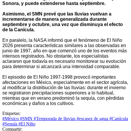
Sonora, y puede extenderse hasta septiembre.
Asimismo, el SMN prevé que las lluvias vuelvan a
incrementarse de manera generalizada durante
septiembre y octubre, una vez que disminuya el efecto
de la Canícula.
En paralelo, la NASA informó que el fenómeno de El Niño
2026 presenta características similares a las observadas en
junio de 1997, año en que comenzó uno de los eventos más
intensos registrados. No obstante, los especialistas
aclararon que todavía es necesario monitorear su evolución
para determinar si alcanzará una intensidad comparable.
El episodio de El Niño 1997-1998 provocó importantes
afectaciones en México, especialmente en el sector agrícola,
al modificar la distribución de las lluvias: durante el invierno
se registraron precipitaciones superiores a lo habitual,
mientras que en verano predominó la sequía, con pérdidas
económicas y daños a los cultivos.
Etiquetas:
#México
#SMN
#Temporada de lluvias
#escasez de agua
#Canícula
#Sequía
#El Niño
Compartir: