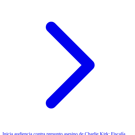
Inicia audiencia contra presunto asesino de Charlie Kirk; Fiscalía