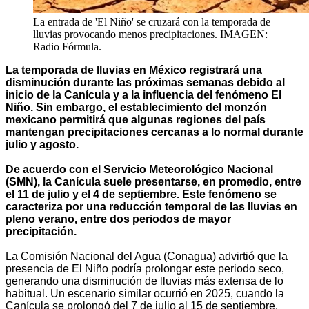
La entrada de 'El Niño' se cruzará con la temporada de
lluvias provocando menos precipitaciones. IMAGEN:
Radio Fórmula.
La temporada de lluvias en México registrará una
disminución durante las próximas semanas debido al
inicio de la Canícula y a la influencia del fenómeno El
Niño. Sin embargo, el establecimiento del monzón
mexicano permitirá que algunas regiones del país
mantengan precipitaciones cercanas a lo normal durante
julio y agosto.
De acuerdo con el Servicio Meteorológico Nacional
(SMN), la Canícula suele presentarse, en promedio, entre
el 11 de julio y el 4 de septiembre. Este fenómeno se
caracteriza por una reducción temporal de las lluvias en
pleno verano, entre dos periodos de mayor
precipitación.
La Comisión Nacional del Agua (Conagua) advirtió que la
presencia de El Niño podría prolongar este periodo seco,
generando una disminución de lluvias más extensa de lo
habitual. Un escenario similar ocurrió en 2025, cuando la
Canícula se prolongó del 7 de julio al 15 de septiembre.