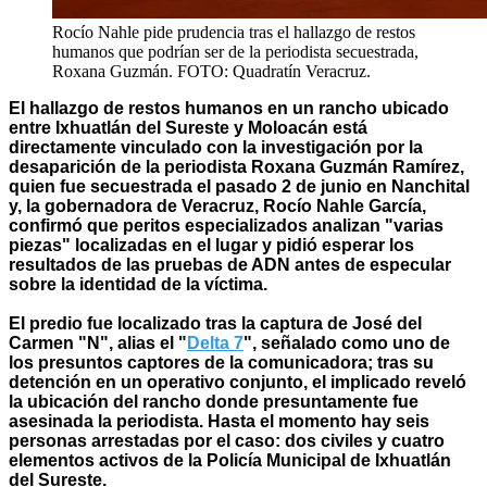
Rocío Nahle pide prudencia tras el hallazgo de restos
humanos que podrían ser de la periodista secuestrada,
Roxana Guzmán. FOTO: Quadratín Veracruz.
El hallazgo de restos humanos en un rancho ubicado
entre Ixhuatlán del Sureste y Moloacán está
directamente vinculado con la investigación por la
desaparición de la periodista Roxana Guzmán Ramírez,
quien fue secuestrada el pasado 2 de junio en Nanchital
y, la gobernadora de Veracruz, Rocío Nahle García,
confirmó que peritos especializados analizan "varias
piezas" localizadas en el lugar y pidió esperar los
resultados de las pruebas de ADN antes de especular
sobre la identidad de la víctima.
El predio fue localizado tras la captura de José del
Carmen "N", alias el "
Delta 7
", señalado como uno de
los presuntos captores de la comunicadora; tras su
detención en un operativo conjunto, el implicado reveló
la ubicación del rancho donde presuntamente fue
asesinada la periodista. Hasta el momento hay seis
personas arrestadas por el caso: dos civiles y cuatro
elementos activos de la Policía Municipal de Ixhuatlán
del Sureste.