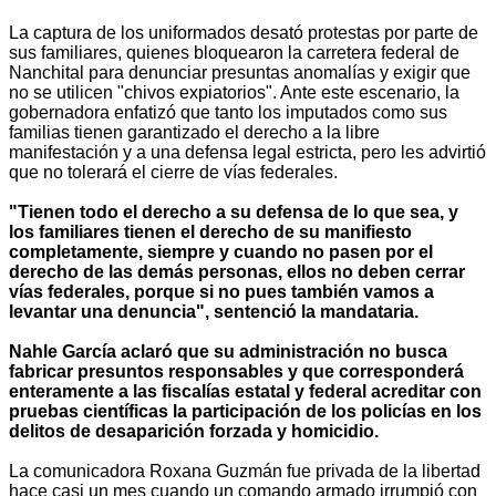
La captura de los uniformados desató protestas por parte de
sus familiares, quienes bloquearon la carretera federal de
Nanchital para denunciar presuntas anomalías y exigir que
no se utilicen "chivos expiatorios". Ante este escenario, la
gobernadora enfatizó que tanto los imputados como sus
familias tienen garantizado el derecho a la libre
manifestación y a una defensa legal estricta, pero les advirtió
que no tolerará el cierre de vías federales.
"Tienen todo el derecho a su defensa de lo que sea, y
los familiares tienen el derecho de su manifiesto
completamente, siempre y cuando no pasen por el
derecho de las demás personas, ellos no deben cerrar
vías federales, porque si no pues también vamos a
levantar una denuncia", sentenció la mandataria.
Nahle García aclaró que su administración no busca
fabricar presuntos responsables y que corresponderá
enteramente a las fiscalías estatal y federal acreditar con
pruebas científicas la participación de los policías en los
delitos de desaparición forzada y homicidio.
La comunicadora Roxana Guzmán fue privada de la libertad
hace casi un mes cuando un comando armado irrumpió con