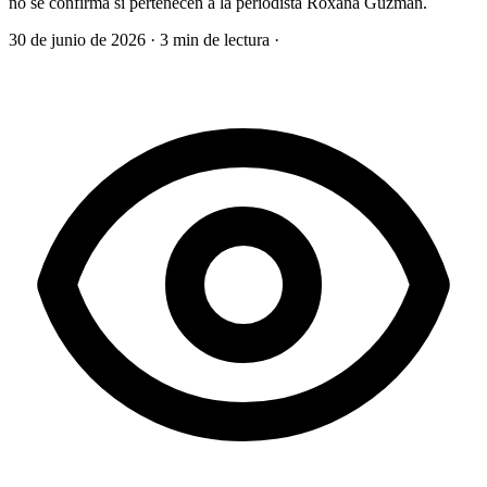
no se confirma si pertenecen a la periodista Roxana Guzmán.
30 de junio de 2026
·
3 min de lectura
·