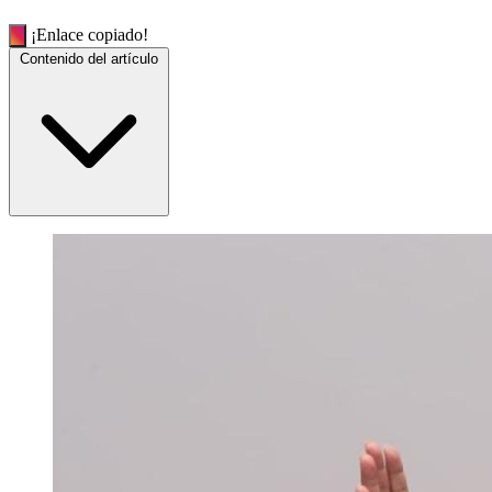
¡Enlace copiado!
Contenido del artículo