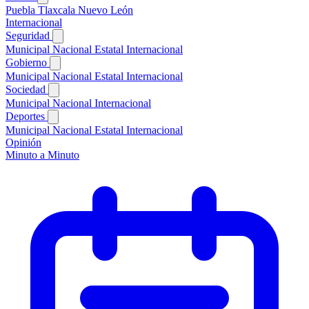
Puebla
Tlaxcala
Nuevo León
Internacional
Seguridad
Municipal
Nacional
Estatal
Internacional
Gobierno
Municipal
Nacional
Estatal
Internacional
Sociedad
Municipal
Nacional
Internacional
Deportes
Municipal
Nacional
Estatal
Internacional
Opinión
Minuto a Minuto