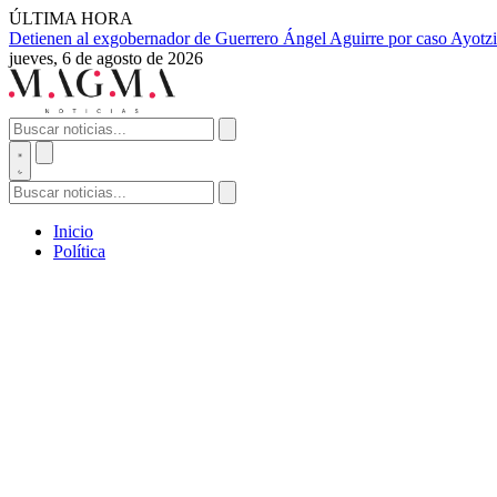
ÚLTIMA HORA
Detienen al exgobernador de Guerrero Ángel Aguirre por caso Ayotzi
jueves, 6 de agosto de 2026
Inicio
Política