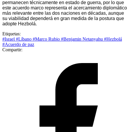
permanecen técnicamente en estado de guerra, por lo que
este acuerdo marco representa el acercamiento diplomático
más relevante entre las dos naciones en décadas, aunque
su viabilidad dependerá en gran medida de la postura que
adopte Hezbolá.
Etiquetas:
#Israel
#Líbano
#Marco Rubio
#Benjamin Netanyahu
#Hezbolá
#Acuerdo de paz
Compartir: