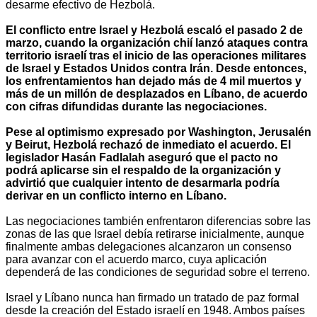
desarme efectivo de Hezbolá.
El conflicto entre Israel y Hezbolá escaló el pasado 2 de
marzo, cuando la organización chií lanzó ataques contra
territorio israelí tras el inicio de las operaciones militares
de Israel y Estados Unidos contra Irán. Desde entonces,
los enfrentamientos han dejado más de 4 mil muertos y
más de un millón de desplazados en Líbano, de acuerdo
con cifras difundidas durante las negociaciones.
Pese al optimismo expresado por Washington, Jerusalén
y Beirut, Hezbolá rechazó de inmediato el acuerdo. El
legislador Hasán Fadlalah aseguró que el pacto no
podrá aplicarse sin el respaldo de la organización y
advirtió que cualquier intento de desarmarla podría
derivar en un conflicto interno en Líbano.
Las negociaciones también enfrentaron diferencias sobre las
zonas de las que Israel debía retirarse inicialmente, aunque
finalmente ambas delegaciones alcanzaron un consenso
para avanzar con el acuerdo marco, cuya aplicación
dependerá de las condiciones de seguridad sobre el terreno.
Israel y Líbano nunca han firmado un tratado de paz formal
desde la creación del Estado israelí en 1948. Ambos países