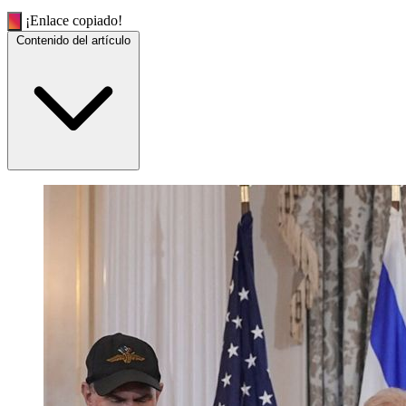
¡Enlace copiado!
Contenido del artículo