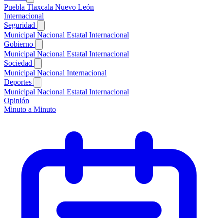
Puebla
Tlaxcala
Nuevo León
Internacional
Seguridad
Municipal
Nacional
Estatal
Internacional
Gobierno
Municipal
Nacional
Estatal
Internacional
Sociedad
Municipal
Nacional
Internacional
Deportes
Municipal
Nacional
Estatal
Internacional
Opinión
Minuto a Minuto