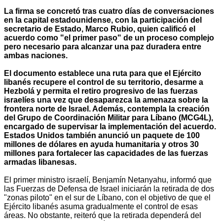
La firma se concretó tras cuatro días de conversaciones
en la capital estadounidense, con la participación del
secretario de Estado, Marco Rubio, quien calificó el
acuerdo como "el primer paso" de un proceso complejo
pero necesario para alcanzar una paz duradera entre
ambas naciones.
El documento establece una ruta para que el Ejército
libanés recupere el control de su territorio, desarme a
Hezbolá y permita el retiro progresivo de las fuerzas
israelíes una vez que desaparezca la amenaza sobre la
frontera norte de Israel. Además, contempla la creación
del Grupo de Coordinación Militar para Líbano (MCG4L),
encargado de supervisar la implementación del acuerdo.
Estados Unidos también anunció un paquete de 100
millones de dólares en ayuda humanitaria y otros 30
millones para fortalecer las capacidades de las fuerzas
armadas libanesas.
El primer ministro israelí, Benjamín Netanyahu, informó que
las Fuerzas de Defensa de Israel iniciarán la retirada de dos
"zonas piloto" en el sur de Líbano, con el objetivo de que el
Ejército libanés asuma gradualmente el control de esas
áreas. No obstante, reiteró que la retirada dependerá del