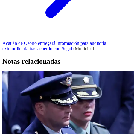
Acatlán de Osorio entregará información para auditoría
extraordinaria tras acuerdo con Segob
Municipal
Notas relacionadas