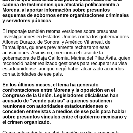
cadena de testimonios que afectaría políticamente a
Morena, al aportar información sobre presuntos
esquemas de sobornos entre organizaciones criminales
y servidores públicos.
El reportaje también retoma versiones sobre presuntas
investigaciones en Estados Unidos contra los gobernadores
Alfonso Durazo, de Sonora, y Américo Villarreal, de
Tamaulipas, quienes previamente rechazaron esas
acusaciones. Asimismo, menciona el caso de la
gobernadora de Baja California, Marina del Pilar Ávila, quien
reconoció haber realizado gestiones para recuperar su visa
estadounidense, aunque negó haber alcanzado acuerdos
con autoridades de ese país.
En los últimos meses, el tema ha generado
confrontaciones entre Morena y la oposición en el
Congreso de la Unión. Legisladores oficialistas han
acusado de "vende patrias" a quienes sostienen
reuniones con autoridades estadounidenses o
conceden entrevistas a medios de ese país para hablar
sobre presuntos vínculos entre el gobierno mexicano y
el crimen organizado.
Como antecedente, en abril también se dio a conocer la