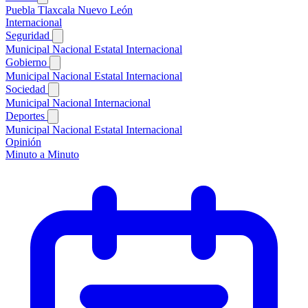
Puebla
Tlaxcala
Nuevo León
Internacional
Seguridad
Municipal
Nacional
Estatal
Internacional
Gobierno
Municipal
Nacional
Estatal
Internacional
Sociedad
Municipal
Nacional
Internacional
Deportes
Municipal
Nacional
Estatal
Internacional
Opinión
Minuto a Minuto