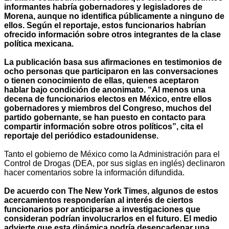
informantes habría gobernadores y legisladores de
Morena, aunque no identifica públicamente a ninguno de
ellos. Según el reportaje, estos funcionarios habrían
ofrecido información sobre otros integrantes de la clase
política mexicana.
La publicación basa sus afirmaciones en testimonios de
ocho personas que participaron en las conversaciones
o tienen conocimiento de ellas, quienes aceptaron
hablar bajo condición de anonimato. “Al menos una
decena de funcionarios electos en México, entre ellos
gobernadores y miembros del Congreso, muchos del
partido gobernante, se han puesto en contacto para
compartir información sobre otros políticos”, cita el
reportaje del periódico estadounidense.
Tanto el gobierno de México como la Administración para el
Control de Drogas (DEA, por sus siglas en inglés) declinaron
hacer comentarios sobre la información difundida.
De acuerdo con The New York Times, algunos de estos
acercamientos responderían al interés de ciertos
funcionarios por anticiparse a investigaciones que
consideran podrían involucrarlos en el futuro. El medio
advierte que esta dinámica podría desencadenar una