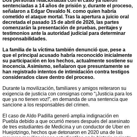
Dos personas relacionadas con el caso ya fueron
sentenciadas a 14 años de prisión y, durante el proceso,
señalaron a Edgar Osvaldo N. como quien habría
cometido el ataque mortal. Tras la apertura a juicio oral
decretada el pasado 15 de abril de 2026, las partes
comenzarán la presentación de pruebas, peritajes y
testimonios ante la autoridad judicial para determinar
responsabilidades.
La familia de la víctima también denunció que, pese a
que el principal acusado habría reconocido inicialmente
su participación en los hechos, actualmente sostiene su
inocencia. Asimismo, señalaron que presuntamente se
han registrado intentos de intimidación contra testigos
considerados clave dentro del proceso.
Durante la movilización, familiares y amigos reiteraron su
exigencia de justicia con consignas como “¡Justicia para los
que ya no tienen voz!”, en demanda de una sentencia que
sancione a los responsables del crimen.
El caso de Aldo Padilla generó amplia indignación en
Puebla debido a que ocurrió meses después del asesinato
de tres estudiantes de Medicina y un conductor de Uber en
Huejotzingo, hechos que detonaron en 2020 una de las