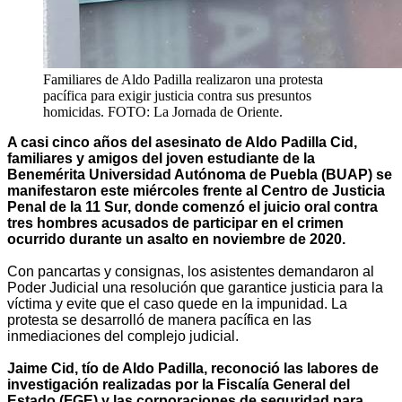
Familiares de Aldo Padilla realizaron una protesta
pacífica para exigir justicia contra sus presuntos
homicidas. FOTO: La Jornada de Oriente.
A casi cinco años del asesinato de Aldo Padilla Cid,
familiares y amigos del joven estudiante de la
Benemérita Universidad Autónoma de Puebla (BUAP) se
manifestaron este miércoles frente al Centro de Justicia
Penal de la 11 Sur, donde comenzó el juicio oral contra
tres hombres acusados de participar en el crimen
ocurrido durante un asalto en noviembre de 2020.
Con pancartas y consignas, los asistentes demandaron al
Poder Judicial una resolución que garantice justicia para la
víctima y evite que el caso quede en la impunidad. La
protesta se desarrolló de manera pacífica en las
inmediaciones del complejo judicial.
Jaime Cid, tío de Aldo Padilla, reconoció las labores de
investigación realizadas por la Fiscalía General del
Estado (FGE) y las corporaciones de seguridad para