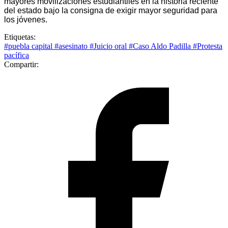
mayores movilizaciones estudiantiles en la historia reciente
del estado bajo la consigna de exigir mayor seguridad para
los jóvenes.
Etiquetas:
#puebla capital
#asesinato
#Juicio oral
#Caso Aldo Padilla
#Protesta
pacífica
Compartir: