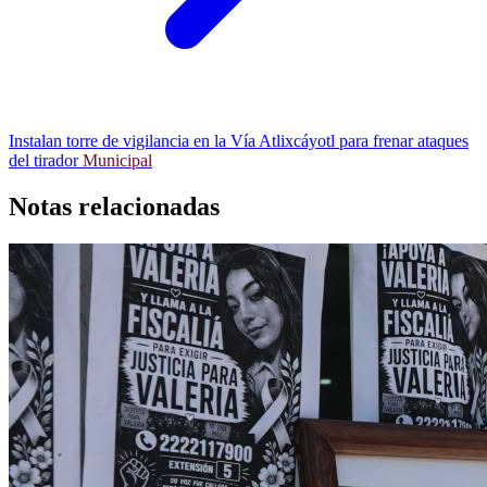
Instalan torre de vigilancia en la Vía Atlixcáyotl para frenar ataques
del tirador
Municipal
Notas relacionadas