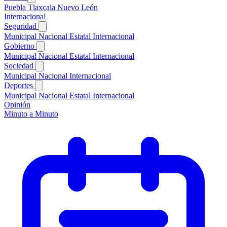
Puebla
Tlaxcala
Nuevo León
Internacional
Seguridad
Municipal
Nacional
Estatal
Internacional
Gobierno
Municipal
Nacional
Estatal
Internacional
Sociedad
Municipal
Nacional
Internacional
Deportes
Municipal
Nacional
Estatal
Internacional
Opinión
Minuto a Minuto