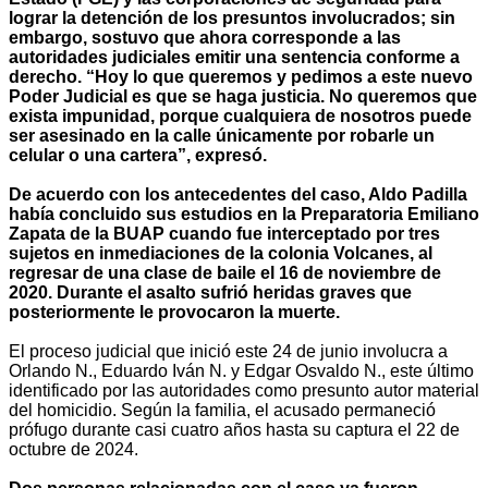
lograr la detención de los presuntos involucrados; sin
embargo, sostuvo que ahora corresponde a las
autoridades judiciales emitir una sentencia conforme a
derecho. “Hoy lo que queremos y pedimos a este nuevo
Poder Judicial es que se haga justicia. No queremos que
exista impunidad, porque cualquiera de nosotros puede
ser asesinado en la calle únicamente por robarle un
celular o una cartera”, expresó.
De acuerdo con los antecedentes del caso, Aldo Padilla
había concluido sus estudios en la Preparatoria Emiliano
Zapata de la BUAP cuando fue interceptado por tres
sujetos en inmediaciones de la colonia Volcanes, al
regresar de una clase de baile el 16 de noviembre de
2020. Durante el asalto sufrió heridas graves que
posteriormente le provocaron la muerte.
El proceso judicial que inició este 24 de junio involucra a
Orlando N., Eduardo Iván N. y Edgar Osvaldo N., este último
identificado por las autoridades como presunto autor material
del homicidio. Según la familia, el acusado permaneció
prófugo durante casi cuatro años hasta su captura el 22 de
octubre de 2024.