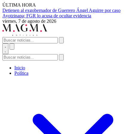
ÚLTIMA HORA
Detienen al exgobernador de Guerrero Ángel Aguirre por caso
Ayotzinapa; FGR lo acusa de ocultar evidencia
viernes, 7 de agosto de 2026
Inicio
Política