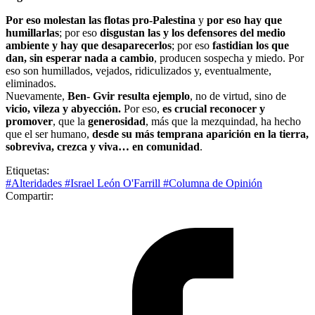
Por eso molestan las flotas pro-Palestina
y
por eso hay que
humillarlas
; por eso
disgustan las y los defensores del medio
ambiente y hay que desaparecerlos
; por eso
fastidian los que
dan, sin esperar nada a cambio
, producen sospecha y miedo. Por
eso son humillados, vejados, ridiculizados y, eventualmente,
eliminados.
Nuevamente,
Ben- Gvir resulta ejemplo
, no de virtud, sino de
vicio, vileza y abyección.
Por eso,
es crucial reconocer y
promover
, que la
generosidad
, más que la mezquindad, ha hecho
que el ser humano,
desde su más temprana aparición en la tierra,
sobreviva, crezca y viva… en comunidad
.
Etiquetas:
#Alteridades
#Israel León O'Farrill
#Columna de Opinión
Compartir: