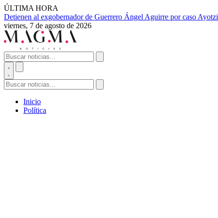
ÚLTIMA HORA
Detienen al exgobernador de Guerrero Ángel Aguirre por caso Ayotzi
viernes, 7 de agosto de 2026
Inicio
Política