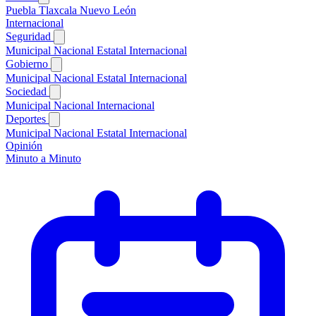
Puebla
Tlaxcala
Nuevo León
Internacional
Seguridad
Municipal
Nacional
Estatal
Internacional
Gobierno
Municipal
Nacional
Estatal
Internacional
Sociedad
Municipal
Nacional
Internacional
Deportes
Municipal
Nacional
Estatal
Internacional
Opinión
Minuto a Minuto