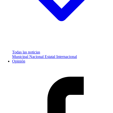
Todas las noticias
Municipal
Nacional
Estatal
Internacional
Opinión