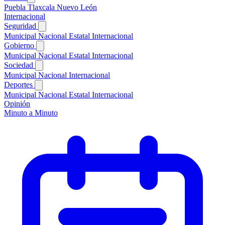
Puebla
Tlaxcala
Nuevo León
Internacional
Seguridad
Municipal
Nacional
Estatal
Internacional
Gobierno
Municipal
Nacional
Estatal
Internacional
Sociedad
Municipal
Nacional
Internacional
Deportes
Municipal
Nacional
Estatal
Internacional
Opinión
Minuto a Minuto