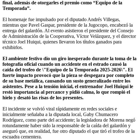
final, además de otorgarles el premio como “Equipo de la
Temporada”.
El homenaje fue impulsado por el diputado Andrés Villegas,
mientras que Pavel Gaspar, presidente de la Jugocopo, encabezó la
entrega del galardón. Al evento asistieron el presidente del Consejo
de Administración de la Cooperativa, Víctor Velázquez, y el director
técnico Joel Huiqui, quienes llevaron los títulos ganados para
exhibirlos.
El ambiente festivo dio un giro inesperado durante la toma de la
fotografía oficial cuando un accidente en el estrado causó la
caída del trofeo de \"Equipo de la Temporada 2025-2026\". El
fuerte impacto provocó que la pieza se despegara por completo
de su base metálica, causando un susto generalizado entre los
asistentes. Pese a la tensión inicial, el entrenador Joel Huiqui le
restó importancia al percance y pidió calma, lo que rompió el
hielo y desató las risas de los presentes.
El incidente se volvió viral rápidamente en redes sociales e
inicialmente señalaba a la diputada local, Gaby Chumacero
Rodríguez, como parte del accidente; la legisladora de Morena negó
rotundamente haber sido la responsable de la caída del galardón y
aseguró que, en realidad, fue otro diputado el que tiró el trofeo de la
escuadra cementera.