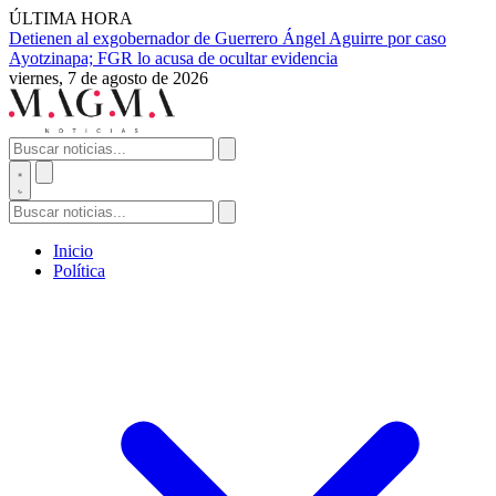
ÚLTIMA HORA
Detienen al exgobernador de Guerrero Ángel Aguirre por caso
Ayotzinapa; FGR lo acusa de ocultar evidencia
viernes, 7 de agosto de 2026
Inicio
Política