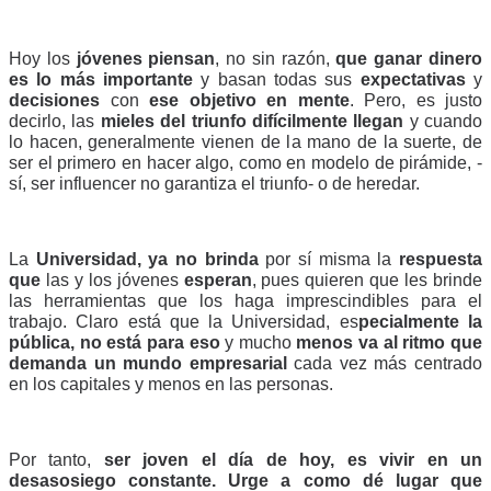
Hoy los 
jóvenes piensan
, no sin razón, 
que ganar dinero 
es lo más importante
 y basan todas sus 
expectativas 
y 
decisiones 
con 
ese objetivo en mente
. Pero, es justo 
decirlo, las 
mieles del triunfo difícilmente llegan
 y cuando 
lo hacen, generalmente vienen de la mano de la suerte, de 
ser el primero en hacer algo, como en modelo de pirámide, -
sí, ser influencer no garantiza el triunfo- o de heredar. 
La 
Universidad, ya no brinda
 por sí misma la 
respuesta 
que 
las y los jóvenes 
esperan
, pues quieren que les brinde 
las herramientas que los haga imprescindibles para el 
trabajo. Claro está que la Universidad, es
pecialmente la 
pública, no está para eso
 y mucho 
menos va al ritmo que 
demanda un mundo empresarial
 cada vez más centrado 
en los capitales y menos en las personas.  
Por tanto, 
ser joven el día de hoy, es vivir en un 
desasosiego constante.
Urge a como dé lugar que 