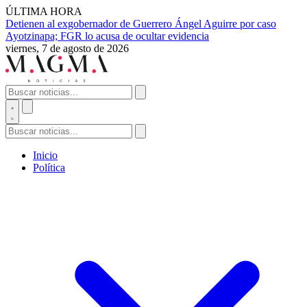
ÚLTIMA HORA
Detienen al exgobernador de Guerrero Ángel Aguirre por caso
Ayotzinapa; FGR lo acusa de ocultar evidencia
viernes, 7 de agosto de 2026
Inicio
Política