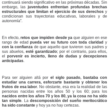
continuará siendo significativo en las próximas décadas. Sin 
embargo, las
 juventudes enfrentan profundas brechas 
estructurales que limitan el ejercicio de sus derechos
 y 
condicionan sus trayectorias educativas, laborales y de 
autonomía”. 
En efecto, 
retos que impiden desde ya 
que alguien en ese 
rango de edad
 pueda ver su futuro con toda claridad 
y 
con la confianza
 de que aquello que tuvieron sus padres y 
sus abuelos, 
esté garantizado
; por el contrario, para ellos, 
el 
porvenir es incierto, lleno de dudas y decepciones 
anticipadas
.
Para ser alguien allá por 
el siglo pasado, bastaba con 
estudiar una carrera, esforzarte bastante y obtener los 
frutos de esa labor
. No obstante, esa era la realidad de las 
personas nacidas entre los años 50 y los 60; para los 
nacidos entre los años 70 y los 80, ya la cosa no ha sido 
tan simple
. La 
descomposición del sueño meritocrático 
ha sido constante
 y hoy ya no hay certezas. 