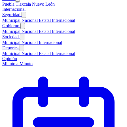
Puebla
Tlaxcala
Nuevo León
Internacional
Seguridad
Municipal
Nacional
Estatal
Internacional
Gobierno
Municipal
Nacional
Estatal
Internacional
Sociedad
Municipal
Nacional
Internacional
Deportes
Municipal
Nacional
Estatal
Internacional
Opinión
Minuto a Minuto