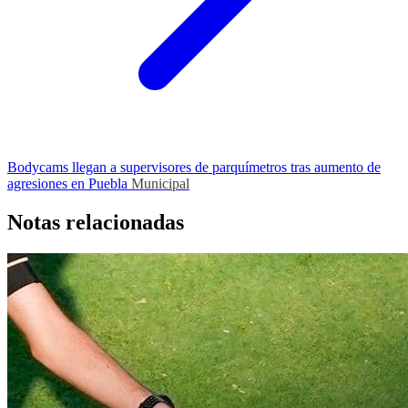
Bodycams llegan a supervisores de parquímetros tras aumento de
agresiones en Puebla
Municipal
Notas relacionadas