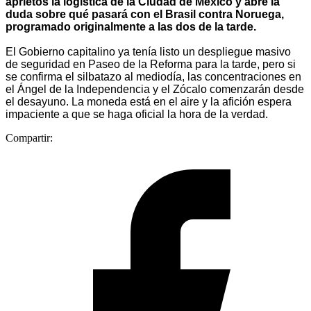
aprietos la logística de la Ciudad de México y abre la
duda sobre qué pasará con el Brasil contra Noruega,
programado originalmente a las dos de la tarde.
El Gobierno capitalino ya tenía listo un despliegue masivo
de seguridad en Paseo de la Reforma para la tarde, pero si
se confirma el silbatazo al mediodía, las concentraciones en
el Ángel de la Independencia y el Zócalo comenzarán desde
el desayuno. La moneda está en el aire y la afición espera
impaciente a que se haga oficial la hora de la verdad.
Compartir: