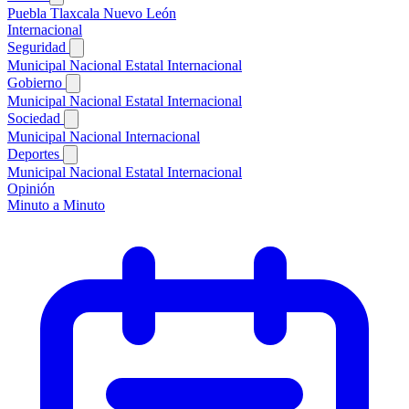
Puebla
Tlaxcala
Nuevo León
Internacional
Seguridad
Municipal
Nacional
Estatal
Internacional
Gobierno
Municipal
Nacional
Estatal
Internacional
Sociedad
Municipal
Nacional
Internacional
Deportes
Municipal
Nacional
Estatal
Internacional
Opinión
Minuto a Minuto