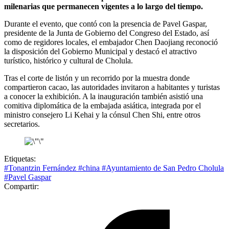
milenarias que permanecen vigentes a lo largo del tiempo.
Durante el evento, que contó con la presencia de Pavel Gaspar,
presidente de la Junta de Gobierno del Congreso del Estado, así
como de regidores locales, el embajador Chen Daojiang reconoció
la disposición del Gobierno Municipal y destacó el atractivo
turístico, histórico y cultural de Cholula.
Tras el corte de listón y un recorrido por la muestra donde
compartieron cacao, las autoridades invitaron a habitantes y turistas
a conocer la exhibición. A la inauguración también asistió una
comitiva diplomática de la embajada asiática, integrada por el
ministro consejero Li Kehai y la cónsul Chen Shi, entre otros
secretarios.
Etiquetas:
#Tonantzin Fernández
#china
#Ayuntamiento de San Pedro Cholula
#Pavel Gaspar
Compartir: