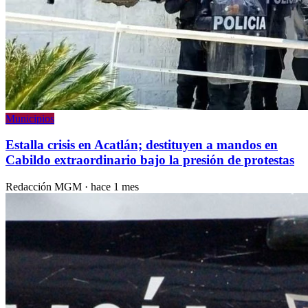
Municipios
Estalla crisis en Acatlán; destituyen a mandos en
Cabildo extraordinario bajo la presión de protestas
Redacción MGM
·
hace 1 mes