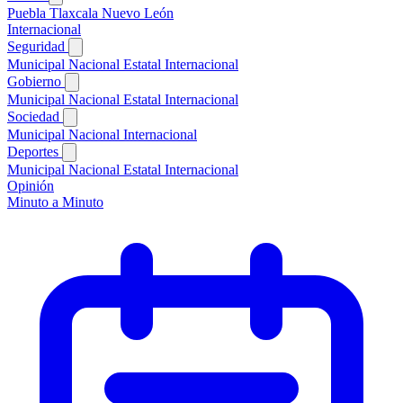
Puebla
Tlaxcala
Nuevo León
Internacional
Seguridad
Municipal
Nacional
Estatal
Internacional
Gobierno
Municipal
Nacional
Estatal
Internacional
Sociedad
Municipal
Nacional
Internacional
Deportes
Municipal
Nacional
Estatal
Internacional
Opinión
Minuto a Minuto