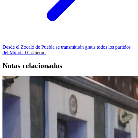
Desde el Zócalo de Puebla se transmitirán gratis todos los partidos
del Mundial
Gobierno
Notas relacionadas