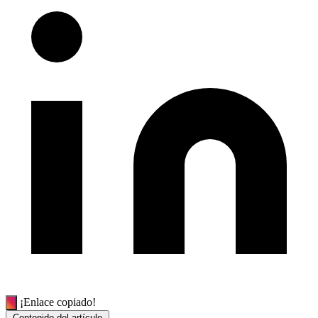
¡Enlace copiado!
Contenido del artículo