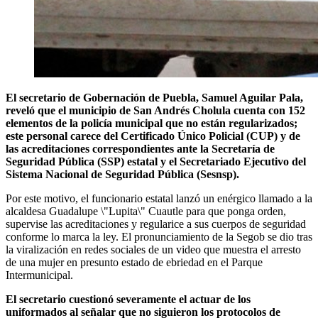
El secretario de Gobernación de Puebla, Samuel Aguilar Pala,
reveló que el municipio de San Andrés Cholula cuenta con 152
elementos de la policía municipal que no están regularizados;
este personal carece del Certificado Único Policial (CUP) y de
las acreditaciones correspondientes ante la Secretaría de
Seguridad Pública (SSP) estatal y el Secretariado Ejecutivo del
Sistema Nacional de Seguridad Pública (Sesnsp).
Por este motivo, el funcionario estatal lanzó un enérgico llamado a la
alcaldesa Guadalupe \"Lupita\" Cuautle para que ponga orden,
supervise las acreditaciones y regularice a sus cuerpos de seguridad
conforme lo marca la ley. El pronunciamiento de la Segob se dio tras
la viralización en redes sociales de un video que muestra el arresto
de una mujer en presunto estado de ebriedad en el Parque
Intermunicipal.
El secretario cuestionó severamente el actuar de los
uniformados al señalar que no siguieron los protocolos de