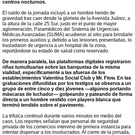
centros nocturnos.
El saldo de la jornada incluyó a un hombre herido de
gravedad tras caer desde la glorieta de la Avenida Juárez, a
la altura de la calle 25 Sur, justo en el punto de mayor
aglomeración. Paramédicos del Sistema de Urgencias
Médicas Avanzadas (SUMA) acudieron al sitio para brindarle
los primeros auxilios y, debido a las lesiones presentadas, lo
trasladaron de urgencia a un hospital de la zona,
reportándose su estado de salud como reservado.
De manera paralela, las plataformas digitales registraron
riñas tumultuarias sobre las banquetas de la misma
vialidad, específicamente a las afueras de los
establecimientos Valentina Social Club y Mr. Flow. En las
grabaciones difundidas por los testigos se observa a un
grupo de entre cinco y diez jóvenes —algunos portando
máscaras de luchador— golpeando y pateando de forma
directa a un hombre vestido con playera blanca que
terminó tendido sobre el pavimento.
La trifulca continuó durante varios minutos en medio del
caos. Los reportes señalan que personal de seguridad
privada de los comercios intervino de primera instancia para
intentar dispersar a los involucrados. Al cierre de la jornada,