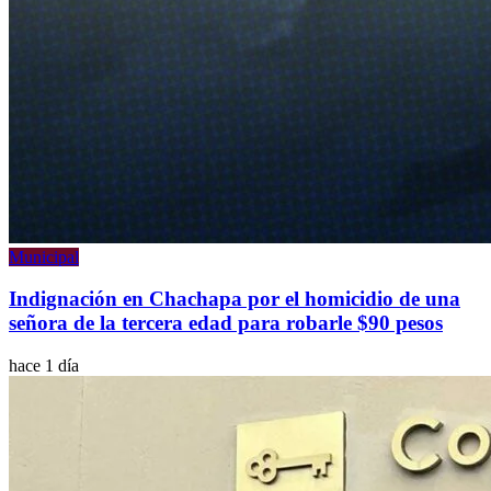
Municipal
Indignación en Chachapa por el homicidio de una
señora de la tercera edad para robarle $90 pesos
hace 1 día