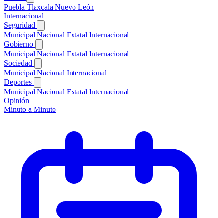
Puebla
Tlaxcala
Nuevo León
Internacional
Seguridad
Municipal
Nacional
Estatal
Internacional
Gobierno
Municipal
Nacional
Estatal
Internacional
Sociedad
Municipal
Nacional
Internacional
Deportes
Municipal
Nacional
Estatal
Internacional
Opinión
Minuto a Minuto