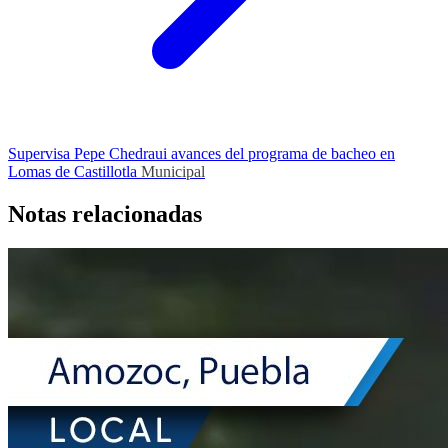
Supervisa Pepe Chedraui avances del programa de bacheo en
Lomas de Castillotla
Municipal
Notas relacionadas