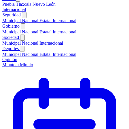
Puebla
Tlaxcala
Nuevo León
Internacional
Seguridad
Municipal
Nacional
Estatal
Internacional
Gobierno
Municipal
Nacional
Estatal
Internacional
Sociedad
Municipal
Nacional
Internacional
Deportes
Municipal
Nacional
Estatal
Internacional
Opinión
Minuto a Minuto