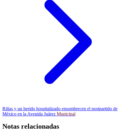
Riñas y un herido hospitalizado ensombrecen el postpartido de
México en la Avenida Juárez
Municipal
Notas relacionadas