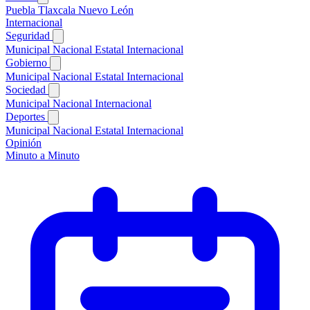
Puebla
Tlaxcala
Nuevo León
Internacional
Seguridad
Municipal
Nacional
Estatal
Internacional
Gobierno
Municipal
Nacional
Estatal
Internacional
Sociedad
Municipal
Nacional
Internacional
Deportes
Municipal
Nacional
Estatal
Internacional
Opinión
Minuto a Minuto