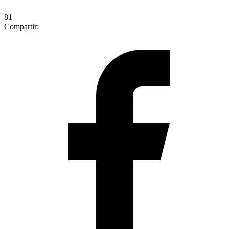
81
Compartir: