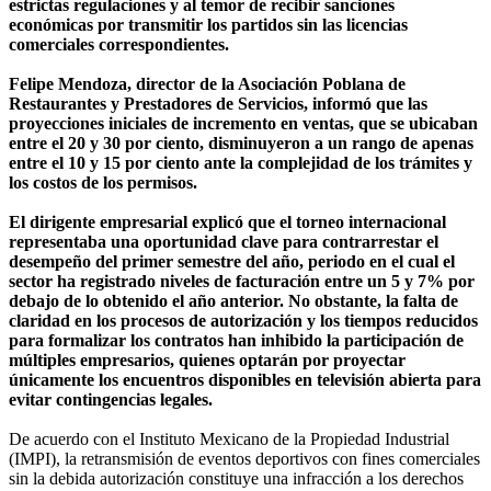
estrictas regulaciones y al temor de recibir sanciones
económicas por transmitir los partidos sin las licencias
comerciales correspondientes.
Felipe Mendoza, director de la Asociación Poblana de
Restaurantes y Prestadores de Servicios, informó que las
proyecciones iniciales de incremento en ventas, que se ubicaban
entre el 20 y 30 por ciento, disminuyeron a un rango de apenas
entre el 10 y 15 por ciento ante la complejidad de los trámites y
los costos de los permisos.
El dirigente empresarial explicó que el torneo internacional
representaba una oportunidad clave para contrarrestar el
desempeño del primer semestre del año, periodo en el cual el
sector ha registrado niveles de facturación entre un 5 y 7% por
debajo de lo obtenido el año anterior. No obstante, la falta de
claridad en los procesos de autorización y los tiempos reducidos
para formalizar los contratos han inhibido la participación de
múltiples empresarios, quienes optarán por proyectar
únicamente los encuentros disponibles en televisión abierta para
evitar contingencias legales.
De acuerdo con el Instituto Mexicano de la Propiedad Industrial
(IMPI), la retransmisión de eventos deportivos con fines comerciales
sin la debida autorización constituye una infracción a los derechos