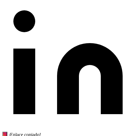
¡Enlace copiado!