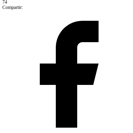
74
Compartir: