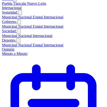
Puebla
Tlaxcala
Nuevo León
Internacional
Seguridad
Municipal
Nacional
Estatal
Internacional
Gobierno
Municipal
Nacional
Estatal
Internacional
Sociedad
Municipal
Nacional
Internacional
Deportes
Municipal
Nacional
Estatal
Internacional
Opinión
Minuto a Minuto