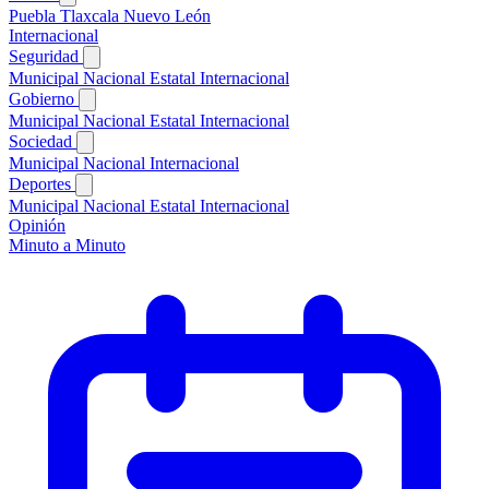
Puebla
Tlaxcala
Nuevo León
Internacional
Seguridad
Municipal
Nacional
Estatal
Internacional
Gobierno
Municipal
Nacional
Estatal
Internacional
Sociedad
Municipal
Nacional
Internacional
Deportes
Municipal
Nacional
Estatal
Internacional
Opinión
Minuto a Minuto