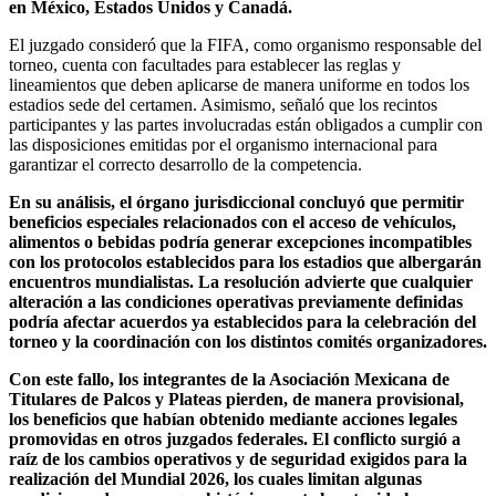
en México, Estados Unidos y Canadá.
El juzgado consideró que la FIFA, como organismo responsable del
torneo, cuenta con facultades para establecer las reglas y
lineamientos que deben aplicarse de manera uniforme en todos los
estadios sede del certamen. Asimismo, señaló que los recintos
participantes y las partes involucradas están obligados a cumplir con
las disposiciones emitidas por el organismo internacional para
garantizar el correcto desarrollo de la competencia.
En su análisis, el órgano jurisdiccional concluyó que permitir
beneficios especiales relacionados con el acceso de vehículos,
alimentos o bebidas podría generar excepciones incompatibles
con los protocolos establecidos para los estadios que albergarán
encuentros mundialistas. La resolución advierte que cualquier
alteración a las condiciones operativas previamente definidas
podría afectar acuerdos ya establecidos para la celebración del
torneo y la coordinación con los distintos comités organizadores.
Con este fallo, los integrantes de la Asociación Mexicana de
Titulares de Palcos y Plateas pierden, de manera provisional,
los beneficios que habían obtenido mediante acciones legales
promovidas en otros juzgados federales. El conflicto surgió a
raíz de los cambios operativos y de seguridad exigidos para la
realización del Mundial 2026, los cuales limitan algunas