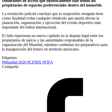
condiciones de acceso que históricamente han tenido los
propietarios de espacios preferenciales dentro del inmueble.
La resolución judicial concluye que la suspensión otorgada tiene
como finalidad evitar cualquier obstáculo que pueda afectar la
planeación, organización y ejecución del evento deportivo más
importante del futbol internacional.
El fallo representa un nuevo capítulo en la disputa legal entre los
propietarios de palcos y las autoridades responsables de la
organización del Mundial, mientras continúan los preparativos para
la inauguración del torneo en territorio mexicano.
Etiquetas:
#Mundial 2026
#CDMX
#FIFA
Compartir: