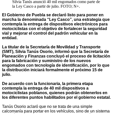
Silvia Tanús anunció 40 mil engomados como parte de
la Ley Casco a partir de julio. FOTO; N+.
El Gobierno de Puebla se declaró listo para poner en
marcha la denominada “Ley Casco”, una estrategia que
contempla la entrega de dispositivos electrónicos para
motociclistas con el objetivo de fortalecer la seguridad
vial y mejorar el control del padrón vehicular en la
entidad.
La titular de la Secretaría de Movilidad y Transporte
(SMT), Silvia Tanús Osorio, informó que la Secretaría de
Planeación y Finanzas concluyó el proceso de licitación
para la fabricación y suministro de los nuevos
engomados con tecnología de identificación, por lo que
la distribución iniciará formalmente el próximo 15 de
julio.
De acuerdo con la funcionaria, la primera etapa
contempla la entrega de 40 mil dispositivos a
motociclistas poblanos, quienes podrán obtenerlos en
los diferentes puntos habilitados por el gobierno estatal.
Tanús Osorio aclaró que no se trata de una simple
calcomanía para portar en los vehículos, sino de un sistema