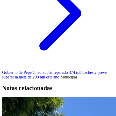
Gobierno de Pepe Chedraui ha reparado 374 mil baches y prevé
superar la meta de 200 mil este año
Municipal
Notas relacionadas