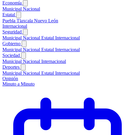
Economía
Municipal
Nacional
Estatal
Puebla
Tlaxcala
Nuevo León
Internacional
Seguridad
Municipal
Nacional
Estatal
Internacional
Gobierno
Municipal
Nacional
Estatal
Internacional
Sociedad
Municipal
Nacional
Internacional
Deportes
Municipal
Nacional
Estatal
Internacional
Opinión
Minuto a Minuto