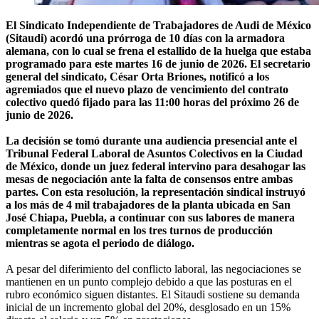
El Sindicato Independiente de Trabajadores de Audi de México
(Sitaudi) acordó una prórroga de 10 días con la armadora
alemana, con lo cual se frena el estallido de la huelga que estaba
programado para este martes 16 de junio de 2026. El secretario
general del sindicato, César Orta Briones, notificó a los
agremiados que el nuevo plazo de vencimiento del contrato
colectivo quedó fijado para las 11:00 horas del próximo 26 de
junio de 2026.
La decisión se tomó durante una audiencia presencial ante el
Tribunal Federal Laboral de Asuntos Colectivos en la Ciudad
de México, donde un juez federal intervino para desahogar las
mesas de negociación ante la falta de consensos entre ambas
partes. Con esta resolución, la representación sindical instruyó
a los más de 4 mil trabajadores de la planta ubicada en San
José Chiapa, Puebla, a continuar con sus labores de manera
completamente normal en los tres turnos de producción
mientras se agota el periodo de diálogo.
A pesar del diferimiento del conflicto laboral, las negociaciones se
mantienen en un punto complejo debido a que las posturas en el
rubro económico siguen distantes. El Sitaudi sostiene su demanda
inicial de un incremento global del 20%, desglosado en un 15%