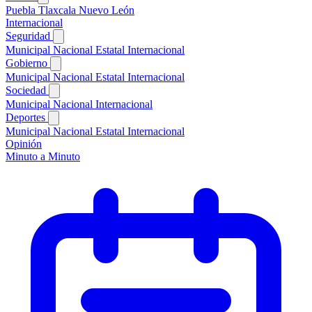
Puebla
Tlaxcala
Nuevo León
Internacional
Seguridad
Municipal
Nacional
Estatal
Internacional
Gobierno
Municipal
Nacional
Estatal
Internacional
Sociedad
Municipal
Nacional
Internacional
Deportes
Municipal
Nacional
Estatal
Internacional
Opinión
Minuto a Minuto