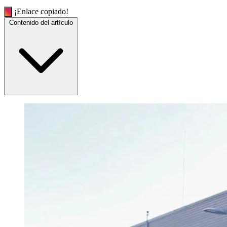
¡Enlace copiado!
Contenido del artículo