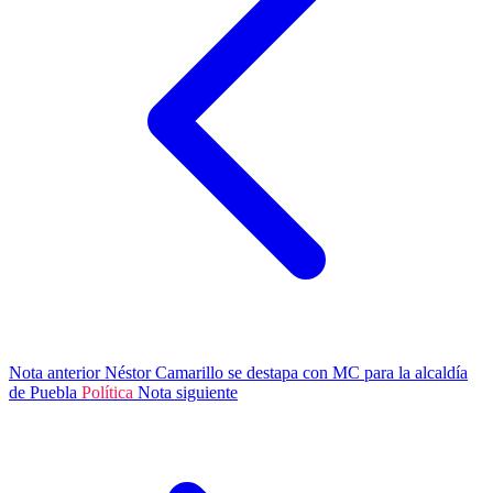
Nota anterior
Néstor Camarillo se destapa con MC para la alcaldía
de Puebla
Política
Nota siguiente