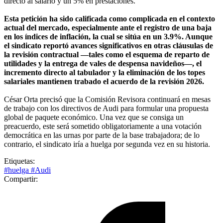
directo al salario y un 5% en prestaciones.
Esta petición ha sido calificada como complicada en el contexto
actual del mercado, especialmente ante el registro de una baja
en los índices de inflación, la cual se sitúa en un 3.9%. Aunque
el sindicato reportó avances significativos en otras cláusulas de
la revisión contractual —tales como el esquema de reparto de
utilidades y la entrega de vales de despensa navideños—, el
incremento directo al tabulador y la eliminación de los topes
salariales mantienen trabado el acuerdo de la revisión 2026.
César Orta precisó que la Comisión Revisora continuará en mesas
de trabajo con los directivos de Audi para formular una propuesta
global de paquete económico. Una vez que se consiga un
preacuerdo, este será sometido obligatoriamente a una votación
democrática en las urnas por parte de la base trabajadora; de lo
contrario, el sindicato iría a huelga por segunda vez en su historia.
Etiquetas:
#huelga
#Audi
Compartir: