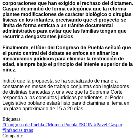
corporaciones que han exigido el rechazo del dictamen.
Gaspar desmintió de forma categórica que la reforma
plantee modificaciones de carácter biológico o cirugías
físicas en los infantes, precisando que el proyecto se
limita de forma estricta a un trámite documental
administrativo para evitar que las familias tengan que
recurrir a desgastantes juicios.
Finalmente, el líder del Congreso de Puebla señaló que
el punto central del debate se enfoca en afinar los
mecanismos jurídicos para eliminar la restricción de
edad, siempre bajo el principio del interés superior de la
niñez.
Indicó que la propuesta se ha socializado de manera
constante en mesas de trabajo conjuntas con legisladores
de distintas bancadas y, una vez que la Suprema Corte
responda a las consultas jurídicas pendientes, el Poder
Legislativo poblano estará listo para dictaminar el tema en
un plazo aproximado de 15 a 20 días.
Etiquetas:
#Congreso de Puebla
#Morena Puebla
#SCJN
#Pavel Gaspar
#Infancias trans
Compartir: