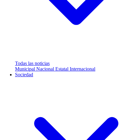
Todas las noticias
Municipal
Nacional
Estatal
Internacional
Sociedad