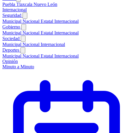
Puebla
Tlaxcala
Nuevo León
Internacional
Seguridad
Municipal
Nacional
Estatal
Internacional
Gobierno
Municipal
Nacional
Estatal
Internacional
Sociedad
Municipal
Nacional
Internacional
Deportes
Municipal
Nacional
Estatal
Internacional
Opinión
Minuto a Minuto