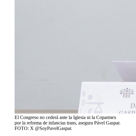
El Congreso no cederá ante la Iglesia ni la Coparmex
por la reforma de infancias trans, asegura Pável Gaspar.
FOTO: X @SoyPavelGaspar.