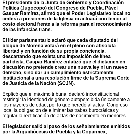
El presidente de la Junta de Gobierno y Coordinación
Política (Jugocopo) del Congreso de Puebla, Pável
Gaspar Ramírez, afirmó que el Poder Legislativo local no
cederá a presiones de la Iglesia ni actuará con temor al
costo electoral frente a la reforma para el reconocimiento
de las infancias trans.
El líder parlamentario aclaró que cada diputado del
bloque de Morena votará en el pleno con absoluta
libertad y en función de su propia conciencia,
descartando que exista una imposición de línea
partidista. Gaspar Ramírez enfatizó que el dictamen en
discusión no pretende crear una nueva ley ni un nuevo
derecho, sino dar un cumplimiento estrictamente
institucional a una resolución firme de la Suprema Corte
de Justicia de la Nación (SCJN).
Explicó que el máximo tribunal declaró inconstitucional
restringir la identidad de género autopercibida únicamente a
los mayores de edad, por lo que heredó al actual Congreso
local la obligación de eliminar las trabas burocráticas y
regular la rectificación de actas de nacimiento en menores.
El legislador salió al paso de los señalamientos emitidos
por la Arquidiócesis de Puebla y la Coparmex,