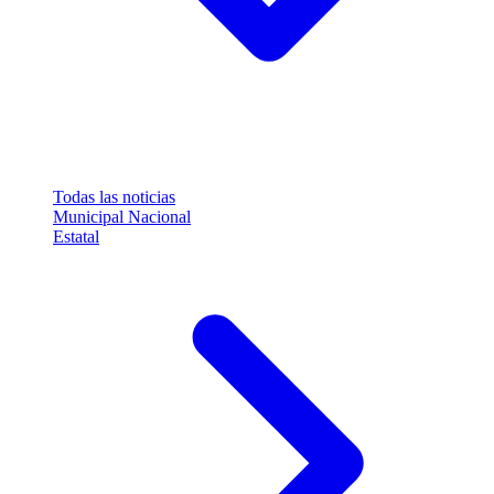
Todas las noticias
Municipal
Nacional
Estatal