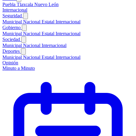
Puebla
Tlaxcala
Nuevo León
Internacional
Seguridad
Municipal
Nacional
Estatal
Internacional
Gobierno
Municipal
Nacional
Estatal
Internacional
Sociedad
Municipal
Nacional
Internacional
Deportes
Municipal
Nacional
Estatal
Internacional
Opinión
Minuto a Minuto