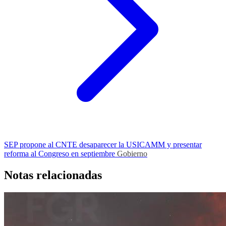
SEP propone al CNTE desaparecer la USICAMM y presentar
reforma al Congreso en septiembre
Gobierno
Notas relacionadas