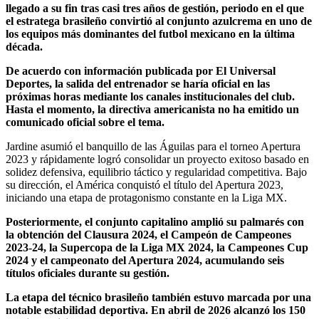
llegado a su fin tras casi tres años de gestión, periodo en el que
el estratega brasileño convirtió al conjunto azulcrema en uno de
los equipos más dominantes del futbol mexicano en la última
década.
De acuerdo con información publicada por El Universal
Deportes, la salida del entrenador se haría oficial en las
próximas horas mediante los canales institucionales del club.
Hasta el momento, la directiva americanista no ha emitido un
comunicado oficial sobre el tema.
Jardine asumió el banquillo de las Águilas para el torneo Apertura
2023 y rápidamente logró consolidar un proyecto exitoso basado en
solidez defensiva, equilibrio táctico y regularidad competitiva. Bajo
su dirección, el América conquistó el título del Apertura 2023,
iniciando una etapa de protagonismo constante en la Liga MX.
Posteriormente, el conjunto capitalino amplió su palmarés con
la obtención del Clausura 2024, el Campeón de Campeones
2023-24, la Supercopa de la Liga MX 2024, la Campeones Cup
2024 y el campeonato del Apertura 2024, acumulando seis
títulos oficiales durante su gestión.
La etapa del técnico brasileño también estuvo marcada por una
notable estabilidad deportiva. En abril de 2026 alcanzó los 150