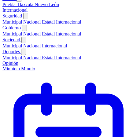
Puebla
Tlaxcala
Nuevo León
Internacional
Seguridad
Municipal
Nacional
Estatal
Internacional
Gobierno
Municipal
Nacional
Estatal
Internacional
Sociedad
Municipal
Nacional
Internacional
Deportes
Municipal
Nacional
Estatal
Internacional
Opinión
Minuto a Minuto