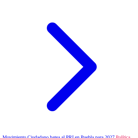
Movimiento Ciudadano batea al PRI en Puebla para 2027
Política