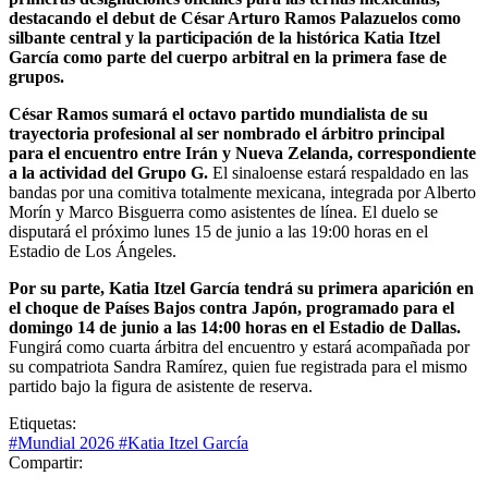
destacando el debut de César Arturo Ramos Palazuelos como
silbante central y la participación de la histórica Katia Itzel
García como parte del cuerpo arbitral en la primera fase de
grupos.
César Ramos sumará el octavo partido mundialista de su
trayectoria profesional al ser nombrado el árbitro principal
para el encuentro entre Irán y Nueva Zelanda, correspondiente
a la actividad del Grupo G.
El sinaloense estará respaldado en las
bandas por una comitiva totalmente mexicana, integrada por Alberto
Morín y Marco Bisguerra como asistentes de línea. El duelo se
disputará el próximo lunes 15 de junio a las 19:00 horas en el
Estadio de Los Ángeles.
Por su parte, Katia Itzel García tendrá su primera aparición en
el choque de Países Bajos contra Japón, programado para el
domingo 14 de junio a las 14:00 horas en el Estadio de Dallas.
Fungirá como cuarta árbitra del encuentro y estará acompañada por
su compatriota Sandra Ramírez, quien fue registrada para el mismo
partido bajo la figura de asistente de reserva.
Etiquetas:
#Mundial 2026
#Katia Itzel García
Compartir: